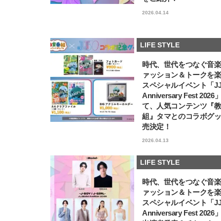
2026.04.14
LIFE STYLE
時代、世代をつなぐ音
ァッション＆トークを
スペシャルイベント「JJ5
Anniversary Fest 202
て、人気コンテンツ『
組』タマとのコラボグ
売決定！
2026.04.13
LIFE STYLE
時代、世代をつなぐ音
ァッション＆トークを
スペシャルイベント「JJ5
Anniversary Fest 202