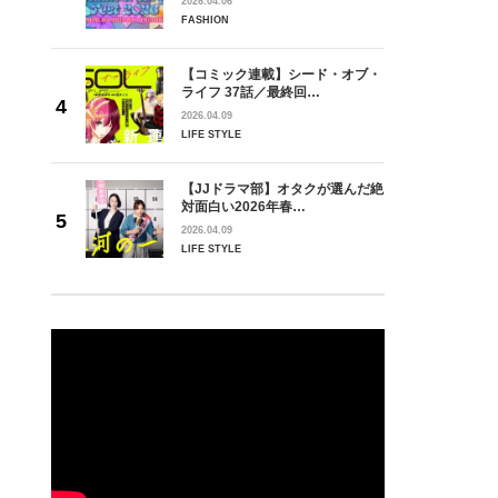
2026.04.06
FASHION
【コミック連載】シード・オブ・
ライフ 37話／最終回…
2026.04.09
LIFE STYLE
【JJドラマ部】オタクが選んだ絶
対面白い2026年春…
2026.04.09
LIFE STYLE