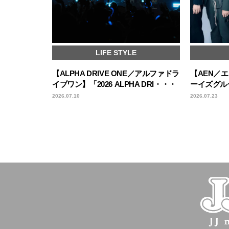
LIFE STYLE
【ALPHA DRIVE ONE／アルファドラ
【AEN／
イブワン】「2026 ALPHA DRI・・・
ーイズグル
2026.07.10
2026.07.23