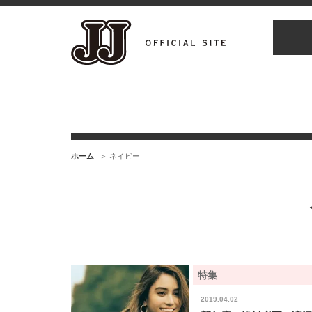
ホーム
ネイビー
特集
2019.04.02