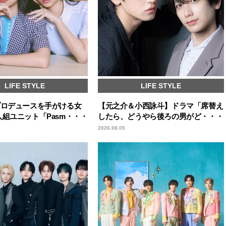
LIFE STYLE
LIFE STYLE
プロデュースを手がける女
【元之介＆小西詠斗】ドラマ「席替え
人組ユニット「Pasm・・・
したら、どうやら後ろの男がど・・・
2026.08.05