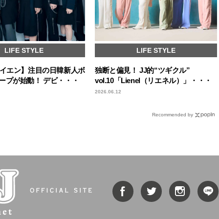
LIFE STYLE
LIFE STYLE
エイエン】注目の日韓新人ボ
独断と偏見！ JJ的“ツギクル”
ープが始動！ デビ・・・
vol.10「Lienel（リエネル）」・・・
2026.06.12
Recommended by