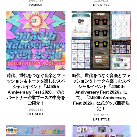
2026.07.24
2026.06.18
FASHION
LIFE STYLE
時代、世代をつなぐ音楽とファ
時代、世代をつなぐ音楽とファ
ッション＆トークを楽しむスペ
ッション＆トークを楽しむスペ
シャルイベント「JJ50th
シャルイベント「JJ50th
Anniversary Fest 2026」での
Anniversary Fest 2026」に
パートナー企業ブースの中身を
て、「JJ50th Anniversary
ご紹介！
Fest 2026」公式グッズ販売決
定！
2026.04.14
LIFE STYLE
2026.04.14
LIFE STYLE