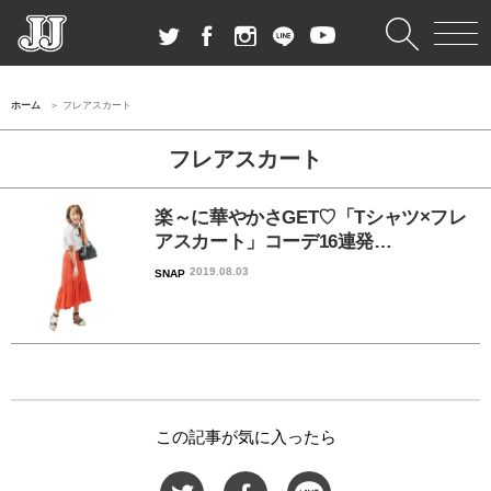
ホーム
フレアスカート
フレアスカート
楽～に華やかさGET♡「Tシャツ×フレ
アスカート」コーデ16連発…
2019.08.03
SNAP
この記事が気に入ったら