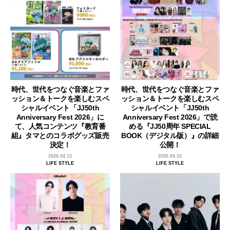
時代、世代をつなぐ音楽とファ
時代、世代をつなぐ音楽とファ
ッション＆トークを楽しむスペ
ッション＆トークを楽しむスペ
シャルイベント「JJ50th
シャルイベント「JJ50th
Anniversary Fest 2026」に
Anniversary Fest 2026」で読
て、人気コンテンツ『教育番
める『JJ50周年 SPECIAL
組』タマとのコラボグッズ販売
BOOK（デジタル版）』の詳細
決定！
公開！
2026.04.13
2026.04.10
LIFE STYLE
LIFE STYLE