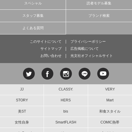
スペシャル
読者モデル募集
スタッフ募集
ブランド検索
よくある質問
このサイトについて
プライバシーポリシー
サイトマップ
広告掲載について
お問い合わせ
光文社オフィシャルサイト
JJ
CLASSY.
VERY
STORY
HERS
Mart
美ST
bis
和食スタイル
女性自身
SmartFLASH
COMIC熱帯