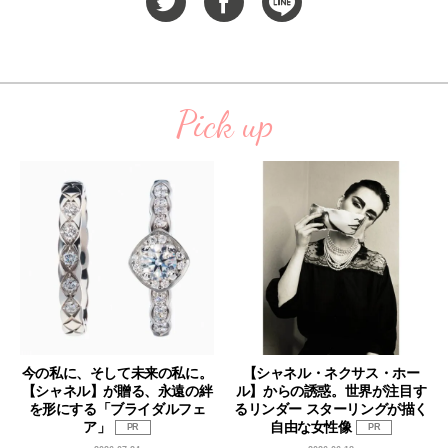
Pick up
今の私に、そして未来の私に。
【シャネル・ネクサス・ホー
【シャネル】が贈る、永遠の絆
ル】からの誘惑。世界が注目す
を形にする「ブライダルフェ
るリンダー スターリングが描く
ア」
自由な女性像
PR
PR