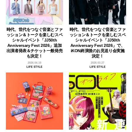
時代、世代をつなぐ音楽とファ
時代、世代をつなぐ音楽とファ
ッション＆トークを楽しむスペ
ッション＆トークを楽しむスペ
シャルイベント「JJ50th
シャルイベント「JJ50th
Anniversary Fest 2026」追加
Anniversary Fest 2026」で、
出演者発表＆チケット一般発売
iKON終演後のお見送り会実施
も決定！
決定！
2026.04.10
2026.03.27
LIFE STYLE
LIFE STYLE