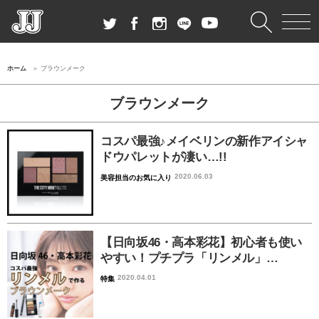
ホーム
ブラウンメーク
ブラウンメーク
コスパ最強♪メイベリンの新作アイシャ
ドウパレットが凄い…!!
2020.06.03
美容担当のお気に入り
【日向坂46・高本彩花】初心者も使い
やすい！プチプラ「リンメル」…
2020.04.01
特集