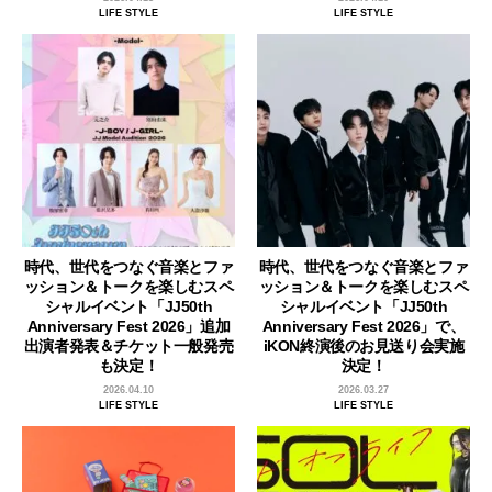
LIFE STYLE
LIFE STYLE
時代、世代をつなぐ音楽とファ
時代、世代をつなぐ音楽とファ
ッション＆トークを楽しむスペ
ッション＆トークを楽しむスペ
シャルイベント「JJ50th
シャルイベント「JJ50th
Anniversary Fest 2026」追加
Anniversary Fest 2026」で、
出演者発表＆チケット一般発売
iKON終演後のお見送り会実施
も決定！
決定！
2026.04.10
2026.03.27
LIFE STYLE
LIFE STYLE