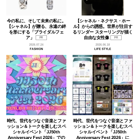
今の私に、そして未来の私に。
【シャネル・ネクサス・ホー
【シャネル】が贈る、永遠の絆
ル】からの誘惑。世界が注目す
を形にする「ブライダルフェ
るリンダー スターリングが描く
ア」
自由な女性像
PR
PR
2026.07.24
2026.06.18
FASHION
LIFE STYLE
時代、世代をつなぐ音楽とファ
時代、世代をつなぐ音楽とファ
ッション＆トークを楽しむスペ
ッション＆トークを楽しむスペ
シャルイベント「JJ50th
シャルイベント「JJ50th
Anniversary Fest 2026」での
Anniversary Fest 2026」に