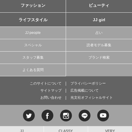
ファッション
ビューティ
ライフスタイル
JJ girl
JJ people
占い
スペシャル
読者モデル募集
スタッフ募集
ブランド検索
よくある質問
このサイトについて
プライバシーポリシー
サイトマップ
広告掲載について
お問い合わせ
光文社オフィシャルサイト
JJ
CLASSY.
VERY