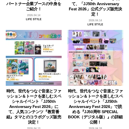
パートナー企業ブースの中身を
て、「JJ50th Anniversary
ご紹介！
Fest 2026」公式グッズ販売決
定！
2026.04.14
LIFE STYLE
2026.04.14
LIFE STYLE
時代、世代をつなぐ音楽とファ
時代、世代をつなぐ音楽とファ
ッション＆トークを楽しむスペ
ッション＆トークを楽しむスペ
シャルイベント「JJ50th
シャルイベント「JJ50th
Anniversary Fest 2026」に
Anniversary Fest 2026」で読
て、人気コンテンツ『教育番
める『JJ50周年 SPECIAL
組』タマとのコラボグッズ販売
BOOK（デジタル版）』の詳細
決定！
公開！
2026.04.13
2026.04.10