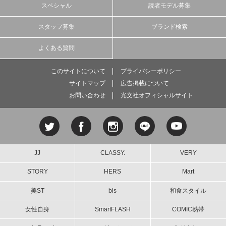
スペシャル
読者モデル募集
スタッフ募集
ブランド検索
よくある質問
このサイトについて
プライバシーポリシー
サイトマップ
広告掲載について
お問い合わせ
光文社オフィシャルサイト
JJ
CLASSY.
VERY
STORY
HERS
Mart
美ST
bis
和食スタイル
女性自身
SmartFLASH
COMIC熱帯