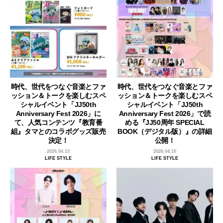
時代、世代をつなぐ音楽とファ
時代、世代をつなぐ音楽とファ
ッション＆トークを楽しむスペ
ッション＆トークを楽しむスペ
シャルイベント「JJ50th
シャルイベント「JJ50th
Anniversary Fest 2026」に
Anniversary Fest 2026」で読
て、人気コンテンツ『教育番
める『JJ50周年 SPECIAL
組』タマとのコラボグッズ販売
BOOK（デジタル版）』の詳細
決定！
公開！
2026.04.13
2026.04.10
LIFE STYLE
LIFE STYLE