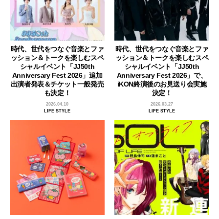
時代、世代をつなぐ音楽とファ
時代、世代をつなぐ音楽とファ
ッション＆トークを楽しむスペ
ッション＆トークを楽しむスペ
シャルイベント「JJ50th
シャルイベント「JJ50th
Anniversary Fest 2026」追加
Anniversary Fest 2026」で、
出演者発表＆チケット一般発売
iKON終演後のお見送り会実施
も決定！
決定！
2026.04.10
2026.03.27
LIFE STYLE
LIFE STYLE