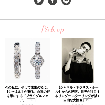
Pick up
今の私に、そして未来の私に。
【シャネル・ネクサス・ホー
【シャネル】が贈る、永遠の絆
ル】からの誘惑。世界が注目す
を形にする「ブライダルフェ
るリンダー スターリングが描く
ア」
自由な女性像
PR
PR