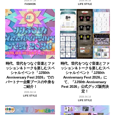
2026.07.24
2026.06.18
FASHION
LIFE STYLE
時代、世代をつなぐ音楽とファ
時代、世代をつなぐ音楽とファ
ッション＆トークを楽しむスペ
ッション＆トークを楽しむスペ
シャルイベント「JJ50th
シャルイベント「JJ50th
Anniversary Fest 2026」での
Anniversary Fest 2026」に
パートナー企業ブースの中身を
て、「JJ50th Anniversary
ご紹介！
Fest 2026」公式グッズ販売決
定！
2026.04.14
LIFE STYLE
2026.04.14
LIFE STYLE