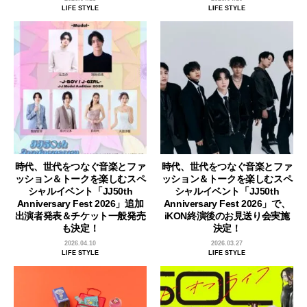
LIFE STYLE
LIFE STYLE
時代、世代をつなぐ音楽とファ
時代、世代をつなぐ音楽とファ
ッション＆トークを楽しむスペ
ッション＆トークを楽しむスペ
シャルイベント「JJ50th
シャルイベント「JJ50th
Anniversary Fest 2026」追加
Anniversary Fest 2026」で、
出演者発表＆チケット一般発売
iKON終演後のお見送り会実施
も決定！
決定！
2026.04.10
2026.03.27
LIFE STYLE
LIFE STYLE