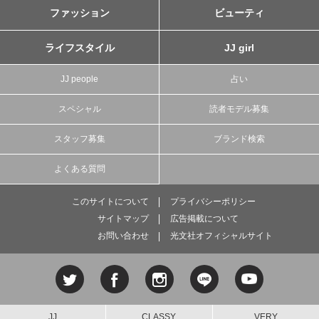
ファッション
ビューティ
ライフスタイル
JJ girl
JJ people
占い
スペシャル
読者モデル募集
スタッフ募集
ブランド検索
よくある質問
このサイトについて
プライバシーポリシー
サイトマップ
広告掲載について
お問い合わせ
光文社オフィシャルサイト
JJ
CLASSY.
VERY