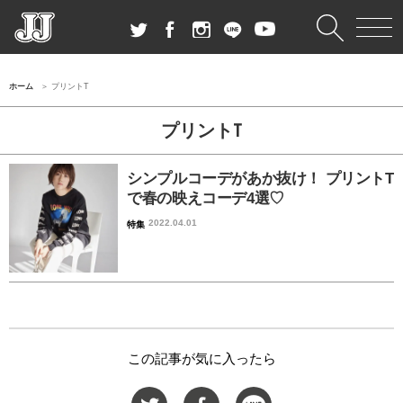
ホーム
プリントT
プリントT
シンプルコーデがあか抜け！ プリントT
で春の映えコーデ4選♡
2022.04.01
特集
この記事が気に入ったら