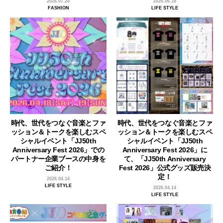
2026.07.24
2026.06.18
FASHION
LIFE STYLE
時代、世代をつなぐ音楽とファ
時代、世代をつなぐ音楽とファ
ッション＆トークを楽しむスペ
ッション＆トークを楽しむスペ
シャルイベント「JJ50th
シャルイベント「JJ50th
Anniversary Fest 2026」での
Anniversary Fest 2026」に
パートナー企業ブースの中身を
て、「JJ50th Anniversary
ご紹介！
Fest 2026」公式グッズ販売決
定！
2026.04.14
LIFE STYLE
2026.04.14
LIFE STYLE