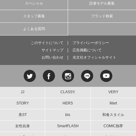
スペシャル
読者モデル募集
スタッフ募集
ブランド検索
よくある質問
このサイトについて
プライバシーポリシー
サイトマップ
広告掲載について
お問い合わせ
光文社オフィシャルサイト
JJ
CLASSY.
VERY
STORY
HERS
Mart
美ST
bis
和食スタイル
女性自身
SmartFLASH
COMIC熱帯