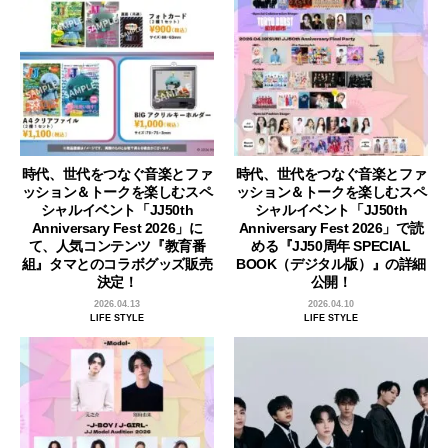
時代、世代をつなぐ音楽とファ
時代、世代をつなぐ音楽とファ
ッション＆トークを楽しむスペ
ッション＆トークを楽しむスペ
シャルイベント「JJ50th
シャルイベント「JJ50th
Anniversary Fest 2026」に
Anniversary Fest 2026」で読
て、人気コンテンツ『教育番
める『JJ50周年 SPECIAL
組』タマとのコラボグッズ販売
BOOK（デジタル版）』の詳細
決定！
公開！
2026.04.13
2026.04.10
LIFE STYLE
LIFE STYLE