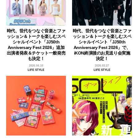
時代、世代をつなぐ音楽とファ
時代、世代をつなぐ音楽とファ
ッション＆トークを楽しむスペ
ッション＆トークを楽しむスペ
シャルイベント「JJ50th
シャルイベント「JJ50th
Anniversary Fest 2026」追加
Anniversary Fest 2026」で、
出演者発表＆チケット一般発売
iKON終演後のお見送り会実施
も決定！
決定！
2026.04.10
2026.03.27
LIFE STYLE
LIFE STYLE