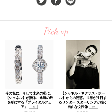
Pick up
今の私に、そして未来の私に。
【シャネル・ネクサス・ホー
【シャネル】が贈る、永遠の絆
ル】からの誘惑。世界が注目す
を形にする「ブライダルフェ
るリンダー スターリングが描く
ア」
自由な女性像
PR
PR