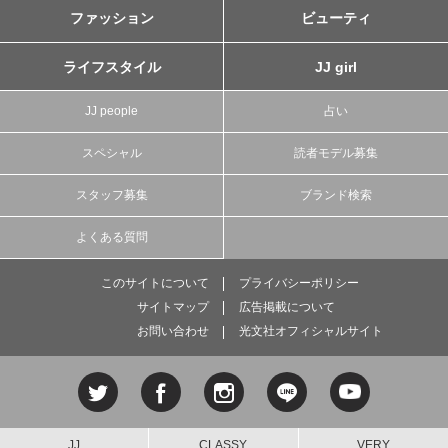
ファッション
ビューティ
ライフスタイル
JJ girl
JJ people
占い
スペシャル
読者モデル募集
スタッフ募集
ブランド検索
よくある質問
このサイトについて
プライバシーポリシー
サイトマップ
広告掲載について
お問い合わせ
光文社オフィシャルサイト
JJ
CLASSY.
VERY