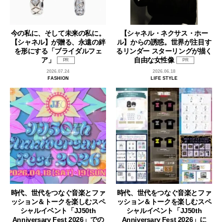
今の私に、そして未来の私に。
【シャネル・ネクサス・ホー
【シャネル】が贈る、永遠の絆
ル】からの誘惑。世界が注目す
を形にする「ブライダルフェ
るリンダー スターリングが描く
ア」
自由な女性像
PR
PR
2026.07.24
2026.06.18
FASHION
LIFE STYLE
時代、世代をつなぐ音楽とファ
時代、世代をつなぐ音楽とファ
ッション＆トークを楽しむスペ
ッション＆トークを楽しむスペ
シャルイベント「JJ50th
シャルイベント「JJ50th
Anniversary Fest 2026」での
Anniversary Fest 2026」に