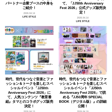
パートナー企業ブースの中身を
て、「JJ50th Anniversary
ご紹介！
Fest 2026」公式グッズ販売決
定！
2026.04.14
LIFE STYLE
2026.04.14
LIFE STYLE
時代、世代をつなぐ音楽とファ
時代、世代をつなぐ音楽とファ
ッション＆トークを楽しむスペ
ッション＆トークを楽しむスペ
シャルイベント「JJ50th
シャルイベント「JJ50th
Anniversary Fest 2026」に
Anniversary Fest 2026」で読
て、人気コンテンツ『教育番
める『JJ50周年 SPECIAL
組』タマとのコラボグッズ販売
BOOK（デジタル版）』の詳細
決定！
公開！
2026.04.13
2026.04.10