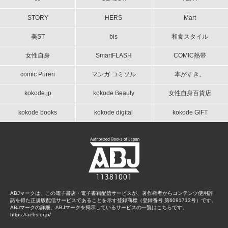
STORY
HERS
Mart
美ST
bis
和食スタイル
女性自身
SmartFLASH
COMIC熱帯
comic Pureri
マンガ コミソル
本がすき。
kokode.jp
kokode Beauty
女性自身百貨店
kokode books
kokode digital
kokode GIFT
ABJマークは、この電子書店・電子書籍配信サービスが、著作権者からコンテンツ使用許
諾を得た正規版配信サービスであることを示す登録商標（登録番号 第6091713号）です。
ABJマークの詳細、ABJマークを掲示しているサービスの一覧はこちらです。
https://aebs.or.jp/