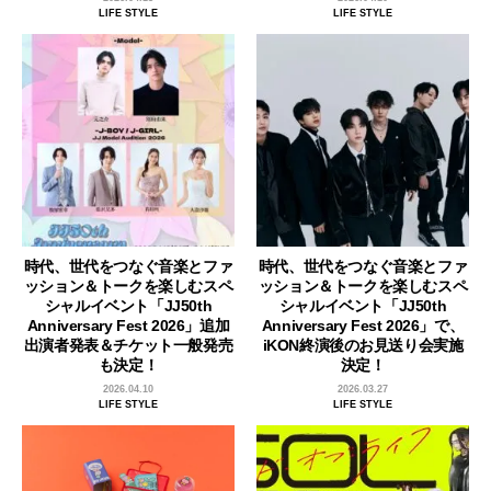
LIFE STYLE
LIFE STYLE
時代、世代をつなぐ音楽とファ
時代、世代をつなぐ音楽とファ
ッション＆トークを楽しむスペ
ッション＆トークを楽しむスペ
シャルイベント「JJ50th
シャルイベント「JJ50th
Anniversary Fest 2026」追加
Anniversary Fest 2026」で、
出演者発表＆チケット一般発売
iKON終演後のお見送り会実施
も決定！
決定！
2026.04.10
2026.03.27
LIFE STYLE
LIFE STYLE