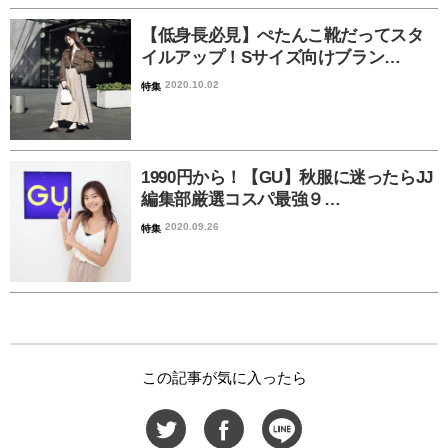
【低身長必見】ぺたんこ靴だってスタ
イルアップ！Sサイズ向けブラン…
2020.10.02
特集
1990円から！【GU】秋服に迷ったらJJ
編集部厳選コスパ最強９…
2020.09.26
特集
この記事が気に入ったら