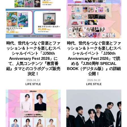
時代、世代をつなぐ音楽とファ
時代、世代をつなぐ音楽とファ
ッション＆トークを楽しむスペ
ッション＆トークを楽しむスペ
シャルイベント「JJ50th
シャルイベント「JJ50th
Anniversary Fest 2026」に
Anniversary Fest 2026」で読
て、人気コンテンツ『教育番
める『JJ50周年 SPECIAL
組』タマとのコラボグッズ販売
BOOK（デジタル版）』の詳細
決定！
公開！
2026.04.13
2026.04.10
LIFE STYLE
LIFE STYLE