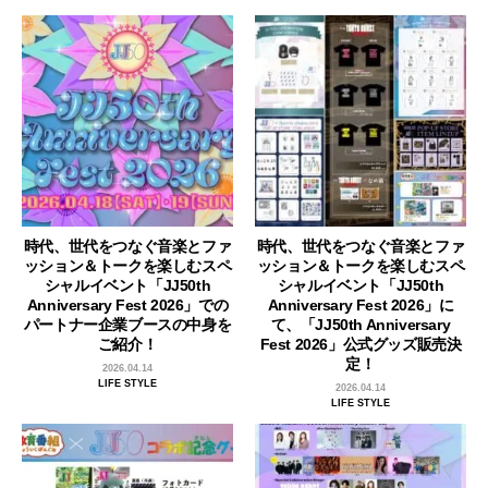
時代、世代をつなぐ音楽とファ
時代、世代をつなぐ音楽とファ
ッション＆トークを楽しむスペ
ッション＆トークを楽しむスペ
シャルイベント「JJ50th
シャルイベント「JJ50th
Anniversary Fest 2026」での
Anniversary Fest 2026」に
パートナー企業ブースの中身を
て、「JJ50th Anniversary
ご紹介！
Fest 2026」公式グッズ販売決
定！
2026.04.14
LIFE STYLE
2026.04.14
LIFE STYLE