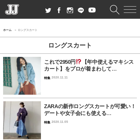
ホーム
ロングスカート
ロングスカート
これで2950円
【年中使えるマキシス
カート】をプロが着まわして…
2020.11.11
特集
ZARAの新作ロングスカートが可愛い！
デートや女子会にも使える…
2020.11.05
特集