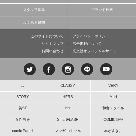
スタッフ募集
ブランド検索
よくある質問
このサイトについて
プライバシーポリシー
サイトマップ
広告掲載について
お問い合わせ
光文社オフィシャルサイト
JJ
CLASSY.
VERY
STORY
HERS
Mart
美ST
bis
和食スタイル
女性自身
SmartFLASH
COMIC熱帯
comic Pureri
マンガ コミソル
本がすき。