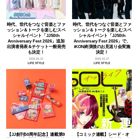
時代、世代をつなぐ音楽とファ
時代、世代をつなぐ音楽とファ
ッション＆トークを楽しむスペ
ッション＆トークを楽しむスペ
シャルイベント「JJ50th
シャルイベント「JJ50th
Anniversary Fest 2026」追加
Anniversary Fest 2026」で、
出演者発表＆チケット一般発売
iKON終演後のお見送り会実施
も決定！
決定！
2026.04.10
2026.03.27
LIFE STYLE
LIFE STYLE
【JJ創刊50周年記念】連載第9
【コミック連載】シード・オ