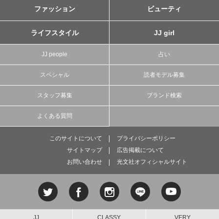
ファッション
ビューティ
ライフスタイル
JJ girl
JJ people
占い
スペシャル
読者モデル募集
スタッフ募集
ブランド検索
よくある質問
このサイトについて
プライバシーポリシー
サイトマップ
広告掲載について
お問い合わせ
光文社オフィシャルサイト
JJ
CLASSY.
VERY