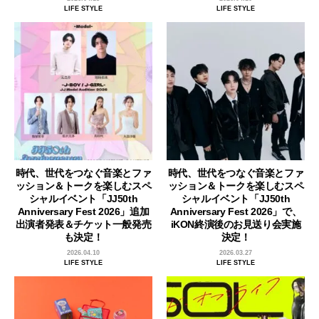
LIFE STYLE
LIFE STYLE
時代、世代をつなぐ音楽とファ
時代、世代をつなぐ音楽とファ
ッション＆トークを楽しむスペ
ッション＆トークを楽しむスペ
シャルイベント「JJ50th
シャルイベント「JJ50th
Anniversary Fest 2026」追加
Anniversary Fest 2026」で、
出演者発表＆チケット一般発売
iKON終演後のお見送り会実施
も決定！
決定！
2026.04.10
2026.03.27
LIFE STYLE
LIFE STYLE