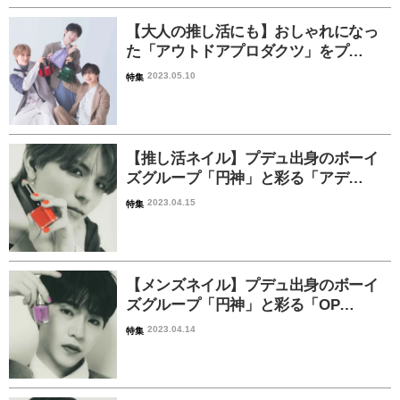
【大人の推し活にも】おしゃれになっ
た「アウトドアプロダクツ」をプ…
2023.05.10
特集
【推し活ネイル】プデュ出身のボーイ
ズグループ「円神」と彩る「アデ…
2023.04.15
特集
【メンズネイル】プデュ出身のボーイ
ズグループ「円神」と彩る「OP…
2023.04.14
特集