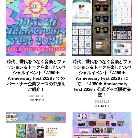
時代、世代をつなぐ音楽とファ
時代、世代をつなぐ音楽とファ
ッション＆トークを楽しむスペ
ッション＆トークを楽しむスペ
シャルイベント「JJ50th
シャルイベント「JJ50th
Anniversary Fest 2026」での
Anniversary Fest 2026」に
パートナー企業ブースの中身を
て、「JJ50th Anniversary
ご紹介！
Fest 2026」公式グッズ販売決
定！
2026.04.14
LIFE STYLE
2026.04.14
LIFE STYLE