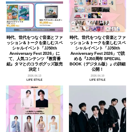
時代、世代をつなぐ音楽とファ
時代、世代をつなぐ音楽とファ
ッション＆トークを楽しむスペ
ッション＆トークを楽しむスペ
シャルイベント「JJ50th
シャルイベント「JJ50th
Anniversary Fest 2026」に
Anniversary Fest 2026」で読
て、人気コンテンツ『教育番
める『JJ50周年 SPECIAL
組』タマとのコラボグッズ販売
BOOK（デジタル版）』の詳細
決定！
公開！
2026.04.13
2026.04.10
LIFE STYLE
LIFE STYLE