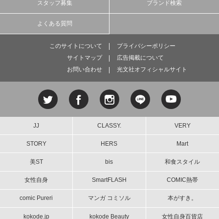
スタッフ募集
ブランド検索
よくある質問
このサイトについて
プライバシーポリシー
サイトマップ
広告掲載について
お問い合わせ
光文社オフィシャルサイト
JJ
CLASSY.
VERY
STORY
HERS
Mart
美ST
bis
和食スタイル
女性自身
SmartFLASH
COMIC熱帯
comic Pureri
マンガ コミソル
本がすき。
kokode.jp
kokode Beauty
女性自身百貨店