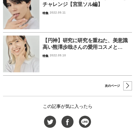
チャレンジ【宮里ソル編】
2022.09.11
特集
【円神】研究に研究を重ねた、美意識
高い熊澤歩哉さんの愛用コスメと…
2022.09.10
特集
次のページ
この記事が気に入ったら