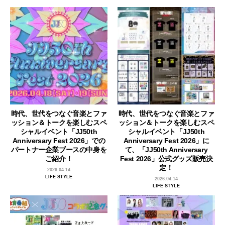
時代、世代をつなぐ音楽とファ
時代、世代をつなぐ音楽とファ
ッション＆トークを楽しむスペ
ッション＆トークを楽しむスペ
シャルイベント「JJ50th
シャルイベント「JJ50th
Anniversary Fest 2026」での
Anniversary Fest 2026」に
パートナー企業ブースの中身を
て、「JJ50th Anniversary
ご紹介！
Fest 2026」公式グッズ販売決
定！
2026.04.14
LIFE STYLE
2026.04.14
LIFE STYLE