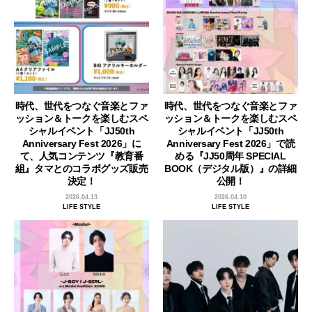
時代、世代をつなぐ音楽とファ
時代、世代をつなぐ音楽とファ
ッション＆トークを楽しむスペ
ッション＆トークを楽しむスペ
シャルイベント「JJ50th
シャルイベント「JJ50th
Anniversary Fest 2026」に
Anniversary Fest 2026」で読
て、人気コンテンツ『教育番
める『JJ50周年 SPECIAL
組』タマとのコラボグッズ販売
BOOK（デジタル版）』の詳細
決定！
公開！
2026.04.13
2026.04.10
LIFE STYLE
LIFE STYLE