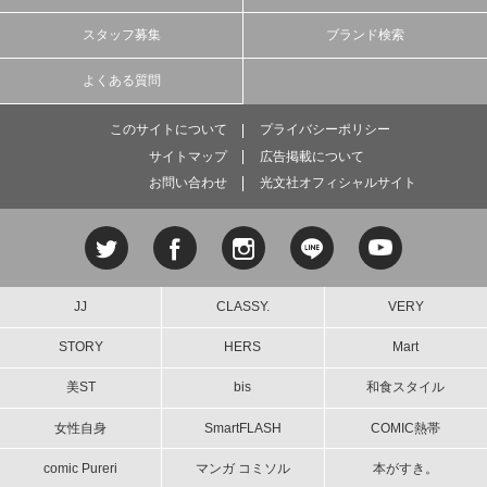
スタッフ募集
ブランド検索
よくある質問
このサイトについて
プライバシーポリシー
サイトマップ
広告掲載について
お問い合わせ
光文社オフィシャルサイト
JJ
CLASSY.
VERY
STORY
HERS
Mart
美ST
bis
和食スタイル
女性自身
SmartFLASH
COMIC熱帯
comic Pureri
マンガ コミソル
本がすき。