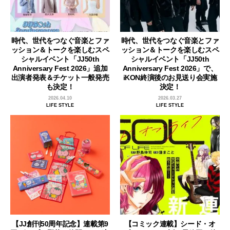
時代、世代をつなぐ音楽とファ
時代、世代をつなぐ音楽とファ
ッション＆トークを楽しむスペ
ッション＆トークを楽しむスペ
シャルイベント「JJ50th
シャルイベント「JJ50th
Anniversary Fest 2026」追加
Anniversary Fest 2026」で、
出演者発表＆チケット一般発売
iKON終演後のお見送り会実施
も決定！
決定！
2026.04.10
2026.03.27
LIFE STYLE
LIFE STYLE
【JJ創刊50周年記念】連載第9
【コミック連載】シード・オ