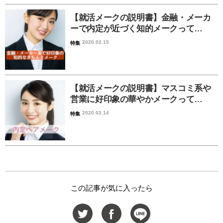
【就活メークの説明書】金融・メーカ
ーで内定が近づく知的メークって…
2020.02.15
特集
【就活メークの説明書】マスコミ系や
営業に好印象の華やかメークって…
2020.02.14
特集
この記事が気に入ったら