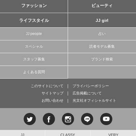
ファッション
ビューティ
ライフスタイル
JJ girl
JJ people
占い
スペシャル
読者モデル募集
スタッフ募集
ブランド検索
よくある質問
このサイトについて
プライバシーポリシー
サイトマップ
広告掲載について
お問い合わせ
光文社オフィシャルサイト
JJ
CLASSY.
VERY