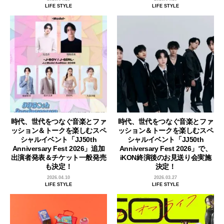
LIFE STYLE
LIFE STYLE
時代、世代をつなぐ音楽とファ
時代、世代をつなぐ音楽とファ
ッション＆トークを楽しむスペ
ッション＆トークを楽しむスペ
シャルイベント「JJ50th
シャルイベント「JJ50th
Anniversary Fest 2026」追加
Anniversary Fest 2026」で、
出演者発表＆チケット一般発売
iKON終演後のお見送り会実施
も決定！
決定！
2026.04.10
2026.03.27
LIFE STYLE
LIFE STYLE