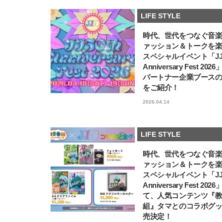
LIFE STYLE
時代、世代をつなぐ音
ァッション＆トークを
スペシャルイベント「JJ5
Anniversary Fest 202
パートナー企業ブース
をご紹介！
2026.04.14
LIFE STYLE
時代、世代をつなぐ音
ァッション＆トークを
スペシャルイベント「JJ5
Anniversary Fest 202
て、人気コンテンツ『
組』タマとのコラボグ
売決定！