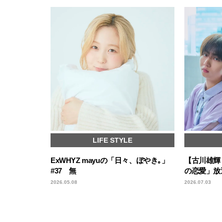
LIFE STYLE
ExWHYZ mayuの「日々、ぼやき｡」
【古川雄輝
#37 無
の恋愛」放
2026.05.08
2026.07.03