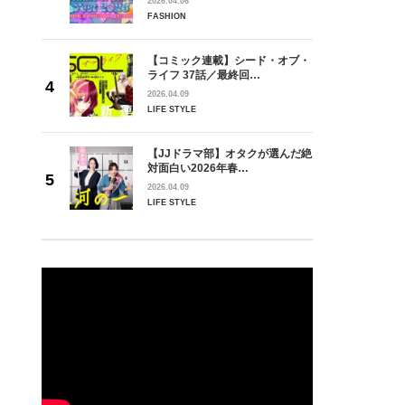
2026.04.06
FASHION
【コミック連載】シード・オブ・
ライフ 37話／最終回…
2026.04.09
LIFE STYLE
【JJドラマ部】オタクが選んだ絶
対面白い2026年春…
2026.04.09
LIFE STYLE