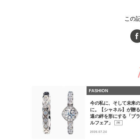
この
FASHION
今の私に、そして未来
に。【シャネル】が贈
遠の絆を形にする「ブ
ルフェア」
PR
2026.07.24