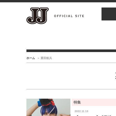
ホーム
栗田航兵
特集
2022.11.13