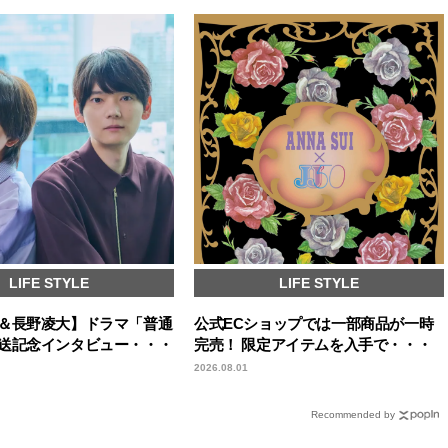
LIFE STYLE
LIFE STYLE
＆長野凌大】ドラマ「普通
公式ECショップでは一部商品が一時
送記念インタビュー・・・
完売！ 限定アイテムを入手で・・・
2026.08.01
Recommended by