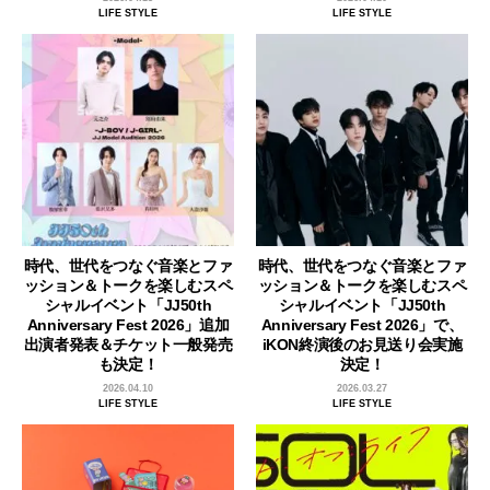
LIFE STYLE
LIFE STYLE
時代、世代をつなぐ音楽とファ
時代、世代をつなぐ音楽とファ
ッション＆トークを楽しむスペ
ッション＆トークを楽しむスペ
シャルイベント「JJ50th
シャルイベント「JJ50th
Anniversary Fest 2026」追加
Anniversary Fest 2026」で、
出演者発表＆チケット一般発売
iKON終演後のお見送り会実施
も決定！
決定！
2026.04.10
2026.03.27
LIFE STYLE
LIFE STYLE