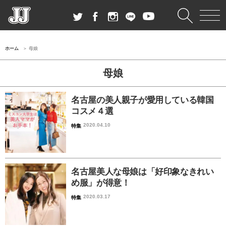
ホーム
母娘
母娘
名古屋の美人親子が愛用している韓国
コスメ４選
2020.04.10
特集
名古屋美人な母娘は「好印象なきれい
め服」が得意！
2020.03.17
特集