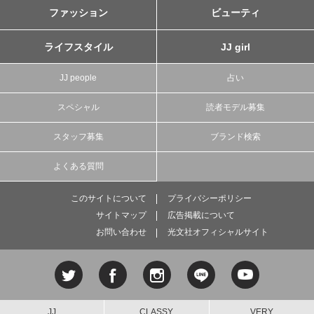
ファッション
ビューティ
ライフスタイル
JJ girl
JJ people
占い
スペシャル
読者モデル募集
スタッフ募集
ブランド検索
よくある質問
このサイトについて
プライバシーポリシー
サイトマップ
広告掲載について
お問い合わせ
光文社オフィシャルサイト
JJ
CLASSY.
VERY