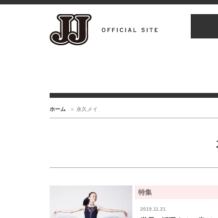
ホーム
永久メイ
特集
2019.11.21