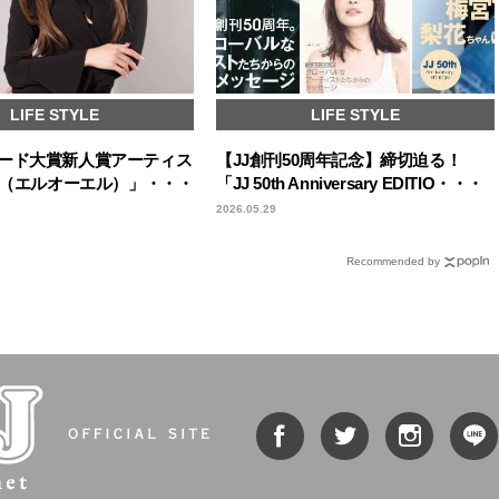
LIFE STYLE
LIFE STYLE
ード大賞新人賞アーティス
【JJ創刊50周年記念】締切迫る！
ol（エルオーエル）」・・・
「JJ 50th Anniversary EDITIO・・・
2026.05.29
Recommended by