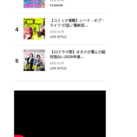
2026.04.06
FASHION
【コミック連載】シード・オブ・
ライフ 37話／最終回…
2026.04.09
LIFE STYLE
【JJドラマ部】オタクが選んだ絶
対面白い2026年春…
2026.04.09
LIFE STYLE