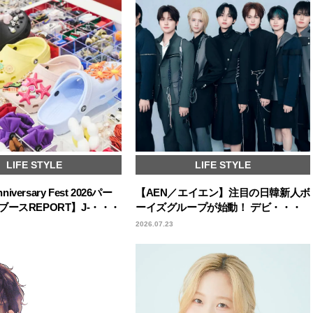
LIFE STYLE
LIFE STYLE
nniversary Fest 2026パー
【AEN／エイエン】注目の日韓新人ボ
ースREPORT】J-・・・
ーイズグループが始動！ デビ・・・
2026.07.23