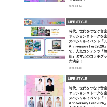
2026.04.14
LIFE STYLE
時代、世代をつなぐ音
ァッション＆トークを
スペシャルイベント「JJ5
Anniversary Fest 202
て、人気コンテンツ『
組』タマとのコラボグ
売決定！
2026.04.13
LIFE STYLE
時代、世代をつなぐ音
ァッション＆トークを
スペシャルイベント「JJ5
Anniversary Fest 202