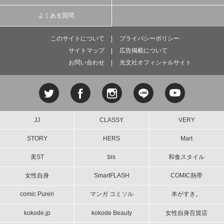
よくある質問
このサイトについて
プライバシーポリシー
サイトマップ
広告掲載について
お問い合わせ
光文社オフィシャルサイト
JJ
CLASSY.
VERY
STORY
HERS
Mart
美ST
bis
和食スタイル
女性自身
SmartFLASH
COMIC熱帯
comic Pureri
マンガ コミソル
本がすき。
kokode.jp
kokode Beauty
女性自身百貨店