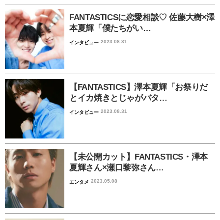
FANTASTICSに恋愛相談♡ 佐藤大樹×澤
本夏輝「僕たちがい…
2023.08.31
インタビュー
【FANTASTICS】澤本夏輝「お祭りだ
とイカ焼きとじゃがバタ…
2023.08.31
インタビュー
【未公開カット】FANTASTICS・澤本
夏輝さん×瀬口黎弥さん…
2023.05.08
エンタメ