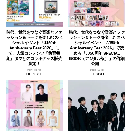
時代、世代をつなぐ音楽とファ
時代、世代をつなぐ音楽とファ
ッション＆トークを楽しむスペ
ッション＆トークを楽しむスペ
シャルイベント「JJ50th
シャルイベント「JJ50th
Anniversary Fest 2026」に
Anniversary Fest 2026」で読
て、人気コンテンツ『教育番
める『JJ50周年 SPECIAL
組』タマとのコラボグッズ販売
BOOK（デジタル版）』の詳細
決定！
公開！
2026.04.13
2026.04.10
LIFE STYLE
LIFE STYLE