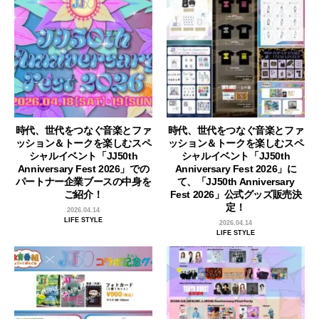
時代、世代をつなぐ音楽とファ
時代、世代をつなぐ音楽とファ
ッション＆トークを楽しむスペ
ッション＆トークを楽しむスペ
シャルイベント「JJ50th
シャルイベント「JJ50th
Anniversary Fest 2026」での
Anniversary Fest 2026」に
パートナー企業ブースの中身を
て、「JJ50th Anniversary
ご紹介！
Fest 2026」公式グッズ販売決
定！
2026.04.14
LIFE STYLE
2026.04.14
LIFE STYLE