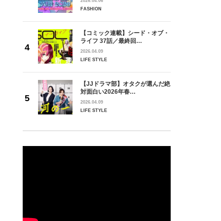
2026.04.06
FASHION
【コミック連載】シード・オブ・
ライフ 37話／最終回…
2026.04.09
LIFE STYLE
【JJドラマ部】オタクが選んだ絶
対面白い2026年春…
2026.04.09
LIFE STYLE