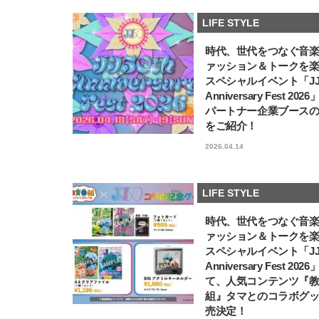
LIFE STYLE
時代、世代をつなぐ音
ァッション＆トークを
スペシャルイベント「JJ5
Anniversary Fest 202
パートナー企業ブース
をご紹介！
2026.04.14
LIFE STYLE
時代、世代をつなぐ音
ァッション＆トークを
スペシャルイベント「JJ5
Anniversary Fest 202
て、人気コンテンツ『
組』タマとのコラボグ
売決定！