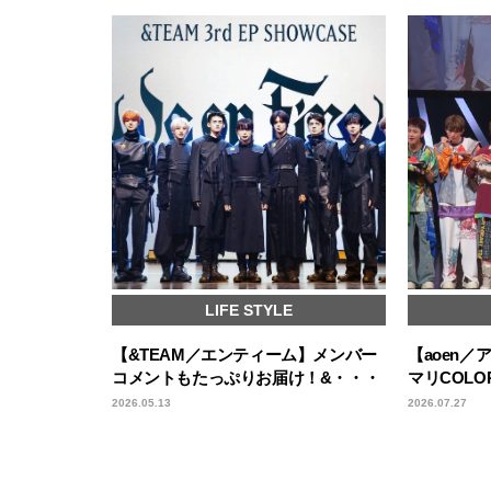
LIFE STYLE
【&TEAM／エンティーム】メンバー
【aoen／ア
コメントもたっぷりお届け！&・・・
マリCOL
2026.05.13
2026.07.27