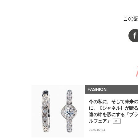
この
FASHION
今の私に、そして未来
に。【シャネル】が贈
遠の絆を形にする「ブ
ルフェア」
PR
2026.07.24