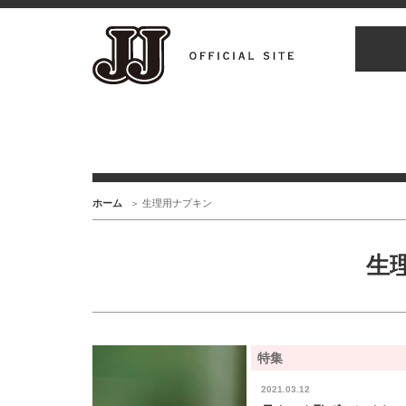
ホーム
生理用ナプキン
生
特集
2021.03.12