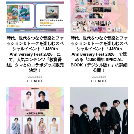
時代、世代をつなぐ音楽とファ
時代、世代をつなぐ音楽とファ
ッション＆トークを楽しむスペ
ッション＆トークを楽しむスペ
シャルイベント「JJ50th
シャルイベント「JJ50th
Anniversary Fest 2026」に
Anniversary Fest 2026」で読
て、人気コンテンツ『教育番
める『JJ50周年 SPECIAL
組』タマとのコラボグッズ販売
BOOK（デジタル版）』の詳細
決定！
公開！
2026.04.13
2026.04.10
LIFE STYLE
LIFE STYLE