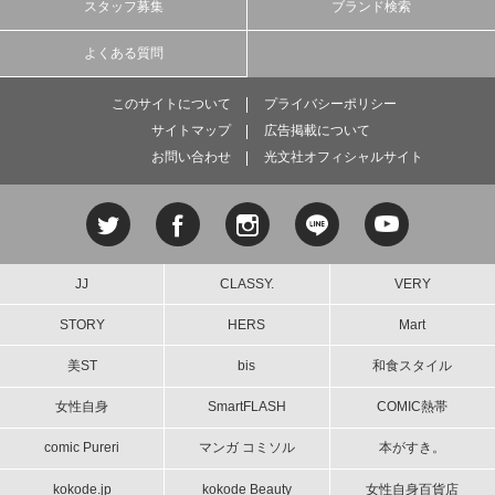
スタッフ募集
ブランド検索
よくある質問
このサイトについて
プライバシーポリシー
サイトマップ
広告掲載について
お問い合わせ
光文社オフィシャルサイト
JJ
CLASSY.
VERY
STORY
HERS
Mart
美ST
bis
和食スタイル
女性自身
SmartFLASH
COMIC熱帯
comic Pureri
マンガ コミソル
本がすき。
kokode.jp
kokode Beauty
女性自身百貨店