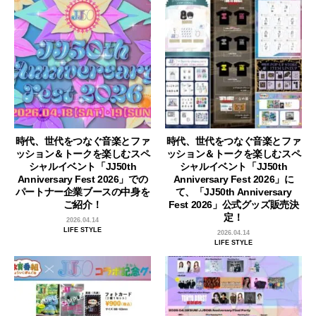
時代、世代をつなぐ音楽とファ
時代、世代をつなぐ音楽とファ
ッション＆トークを楽しむスペ
ッション＆トークを楽しむスペ
シャルイベント「JJ50th
シャルイベント「JJ50th
Anniversary Fest 2026」での
Anniversary Fest 2026」に
パートナー企業ブースの中身を
て、「JJ50th Anniversary
ご紹介！
Fest 2026」公式グッズ販売決
定！
2026.04.14
LIFE STYLE
2026.04.14
LIFE STYLE