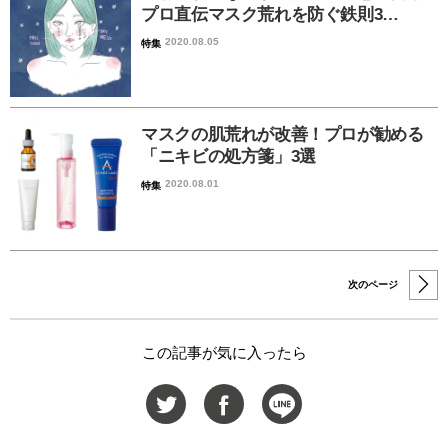
プロ直伝マスク荒れを防ぐ鉄則3…
2020.08.05
特集
マスクの肌荒れが改善！プロが勧める
「ニキビの処方箋」3選
2020.08.01
特集
次のページ
この記事が気に入ったら