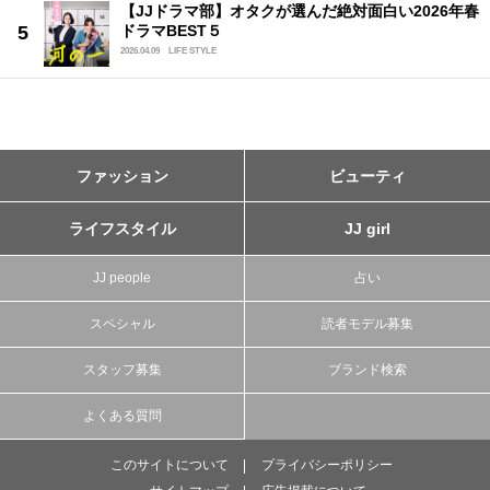
【JJドラマ部】オタクが選んだ絶対面白い2026年春
ドラマBEST５
2026.04.09
LIFE STYLE
ファッション
ビューティ
ライフスタイル
JJ girl
JJ people
占い
スペシャル
読者モデル募集
スタッフ募集
ブランド検索
よくある質問
このサイトについて
プライバシーポリシー