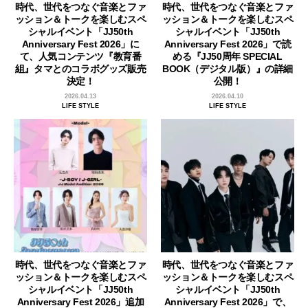
時代、世代をつなぐ音楽とファ
時代、世代をつなぐ音楽とファ
ッション＆トークを楽しむスペ
ッション＆トークを楽しむスペ
シャルイベント「JJ50th
シャルイベント「JJ50th
Anniversary Fest 2026」に
Anniversary Fest 2026」で読
て、人気コンテンツ『教育番
める『JJ50周年 SPECIAL
組』タマとのコラボグッズ販売
BOOK（デジタル版）』の詳細
決定！
公開！
2026.04.13
2026.04.10
LIFE STYLE
LIFE STYLE
時代、世代をつなぐ音楽とファ
時代、世代をつなぐ音楽とファ
ッション＆トークを楽しむスペ
ッション＆トークを楽しむスペ
シャルイベント「JJ50th
シャルイベント「JJ50th
Anniversary Fest 2026」追加
Anniversary Fest 2026」で、