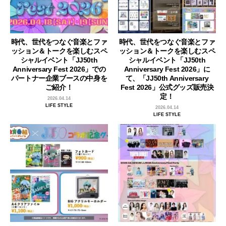
時代、世代をつなぐ音楽とファ
時代、世代をつなぐ音楽とファ
ッション＆トークを楽しむスペ
ッション＆トークを楽しむスペ
シャルイベント「JJ50th
シャルイベント「JJ50th
Anniversary Fest 2026」での
Anniversary Fest 2026」に
パートナー企業ブースの中身を
て、「JJ50th Anniversary
ご紹介！
Fest 2026」公式グッズ販売決
定！
2026.04.14
LIFE STYLE
2026.04.14
LIFE STYLE