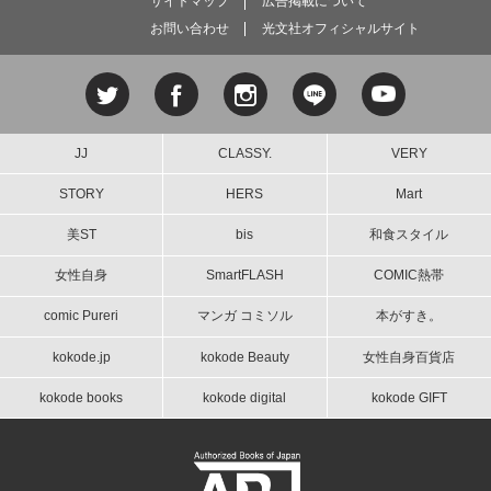
サイトマップ
広告掲載について
お問い合わせ
光文社オフィシャルサイト
JJ
CLASSY.
VERY
STORY
HERS
Mart
美ST
bis
和食スタイル
女性自身
SmartFLASH
COMIC熱帯
comic Pureri
マンガ コミソル
本がすき。
kokode.jp
kokode Beauty
女性自身百貨店
kokode books
kokode digital
kokode GIFT