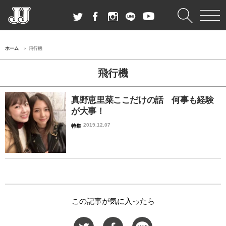
ホーム
飛行機
飛行機
真野恵里菜ここだけの話 何事も経験
が大事！
2019.12.07
特集
この記事が気に入ったら