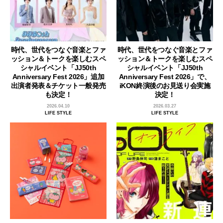
時代、世代をつなぐ音楽とファ
時代、世代をつなぐ音楽とファ
ッション＆トークを楽しむスペ
ッション＆トークを楽しむスペ
シャルイベント「JJ50th
シャルイベント「JJ50th
Anniversary Fest 2026」追加
Anniversary Fest 2026」で、
出演者発表＆チケット一般発売
iKON終演後のお見送り会実施
も決定！
決定！
2026.04.10
2026.03.27
LIFE STYLE
LIFE STYLE