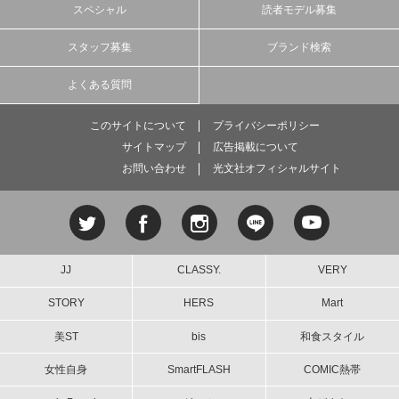
スペシャル
読者モデル募集
スタッフ募集
ブランド検索
よくある質問
このサイトについて
プライバシーポリシー
サイトマップ
広告掲載について
お問い合わせ
光文社オフィシャルサイト
JJ
CLASSY.
VERY
STORY
HERS
Mart
美ST
bis
和食スタイル
女性自身
SmartFLASH
COMIC熱帯