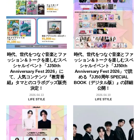
時代、世代をつなぐ音楽とファ
時代、世代をつなぐ音楽とファ
ッション＆トークを楽しむスペ
ッション＆トークを楽しむスペ
シャルイベント「JJ50th
シャルイベント「JJ50th
Anniversary Fest 2026」に
Anniversary Fest 2026」で読
て、人気コンテンツ『教育番
める『JJ50周年 SPECIAL
組』タマとのコラボグッズ販売
BOOK（デジタル版）』の詳細
決定！
公開！
2026.04.13
2026.04.10
LIFE STYLE
LIFE STYLE