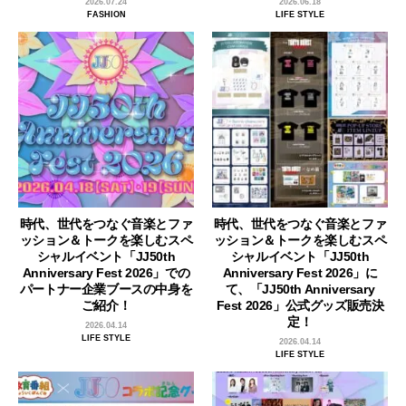
2026.07.24
2026.06.18
FASHION
LIFE STYLE
時代、世代をつなぐ音楽とファ
時代、世代をつなぐ音楽とファ
ッション＆トークを楽しむスペ
ッション＆トークを楽しむスペ
シャルイベント「JJ50th
シャルイベント「JJ50th
Anniversary Fest 2026」での
Anniversary Fest 2026」に
パートナー企業ブースの中身を
て、「JJ50th Anniversary
ご紹介！
Fest 2026」公式グッズ販売決
定！
2026.04.14
LIFE STYLE
2026.04.14
LIFE STYLE