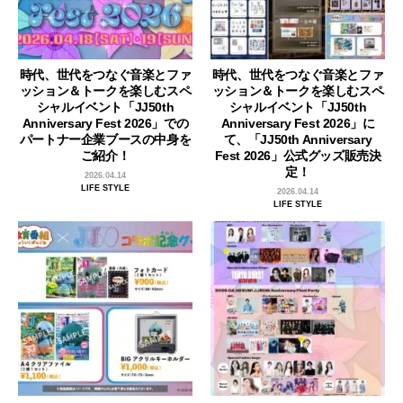
時代、世代をつなぐ音楽とファ
時代、世代をつなぐ音楽とファ
ッション＆トークを楽しむスペ
ッション＆トークを楽しむスペ
シャルイベント「JJ50th
シャルイベント「JJ50th
Anniversary Fest 2026」での
Anniversary Fest 2026」に
パートナー企業ブースの中身を
て、「JJ50th Anniversary
ご紹介！
Fest 2026」公式グッズ販売決
定！
2026.04.14
LIFE STYLE
2026.04.14
LIFE STYLE