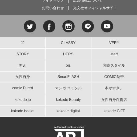
サイトマップ
広告掲載について
お問い合わせ
光文社オフィシャルサイト
JJ
CLASSY.
VERY
STORY
HERS
Mart
美ST
bis
和食スタイル
女性自身
SmartFLASH
COMIC熱帯
comic Pureri
マンガ コミソル
本がすき。
kokode.jp
kokode Beauty
女性自身百貨店
kokode books
kokode digital
kokode GIFT