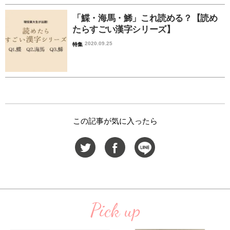
「鰈・海馬・鯑」これ読める？【読め
たらすごい漢字シリーズ】
2020.09.25
特集
この記事が気に入ったら
Pick up