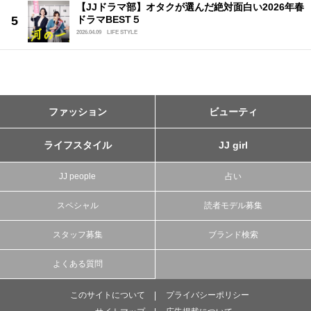
【JJドラマ部】オタクが選んだ絶対面白い2026年春
ドラマBEST５
2026.04.09
LIFE STYLE
ファッション
ビューティ
ライフスタイル
JJ girl
JJ people
占い
スペシャル
読者モデル募集
スタッフ募集
ブランド検索
よくある質問
このサイトについて
プライバシーポリシー