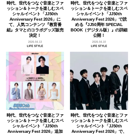
時代、世代をつなぐ音楽とファ
時代、世代をつなぐ音楽とファ
ッション＆トークを楽しむスペ
ッション＆トークを楽しむスペ
シャルイベント「JJ50th
シャルイベント「JJ50th
Anniversary Fest 2026」に
Anniversary Fest 2026」で読
て、人気コンテンツ『教育番
める『JJ50周年 SPECIAL
組』タマとのコラボグッズ販売
BOOK（デジタル版）』の詳細
決定！
公開！
2026.04.13
2026.04.10
LIFE STYLE
LIFE STYLE
時代、世代をつなぐ音楽とファ
時代、世代をつなぐ音楽とファ
ッション＆トークを楽しむスペ
ッション＆トークを楽しむスペ
シャルイベント「JJ50th
シャルイベント「JJ50th
Anniversary Fest 2026」追加
Anniversary Fest 2026」で、