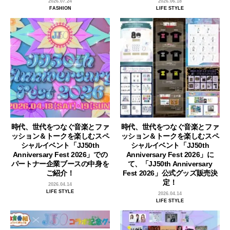
2026.07.24
2026.06.18
FASHION
LIFE STYLE
時代、世代をつなぐ音楽とファ
時代、世代をつなぐ音楽とファ
ッション＆トークを楽しむスペ
ッション＆トークを楽しむスペ
シャルイベント「JJ50th
シャルイベント「JJ50th
Anniversary Fest 2026」での
Anniversary Fest 2026」に
パートナー企業ブースの中身を
て、「JJ50th Anniversary
ご紹介！
Fest 2026」公式グッズ販売決
定！
2026.04.14
LIFE STYLE
2026.04.14
LIFE STYLE