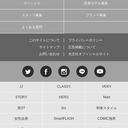
スペシャル
読者モデル募集
スタッフ募集
ブランド検索
よくある質問
このサイトについて
プライバシーポリシー
サイトマップ
広告掲載について
お問い合わせ
光文社オフィシャルサイト
JJ
CLASSY.
VERY
STORY
HERS
Mart
美ST
bis
和食スタイル
女性自身
SmartFLASH
COMIC熱帯