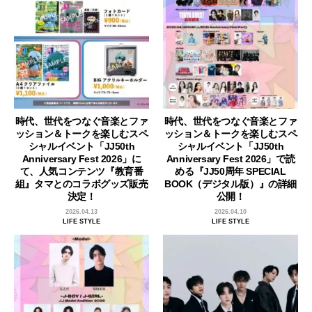
時代、世代をつなぐ音楽とファ
時代、世代をつなぐ音楽とファ
ッション＆トークを楽しむスペ
ッション＆トークを楽しむスペ
シャルイベント「JJ50th
シャルイベント「JJ50th
Anniversary Fest 2026」に
Anniversary Fest 2026」で読
て、人気コンテンツ『教育番
める『JJ50周年 SPECIAL
組』タマとのコラボグッズ販売
BOOK（デジタル版）』の詳細
決定！
公開！
2026.04.13
2026.04.10
LIFE STYLE
LIFE STYLE