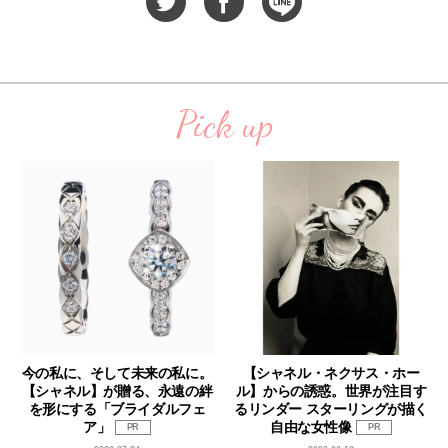
Pick up
今の私に、そして未来の私に。
【シャネル・ネクサス・ホー
【シャネル】が贈る、永遠の絆
ル】からの誘惑。世界が注目す
を形にする「ブライダルフェ
るリンダー スターリングが描く
ア」
自由な女性像
PR
PR