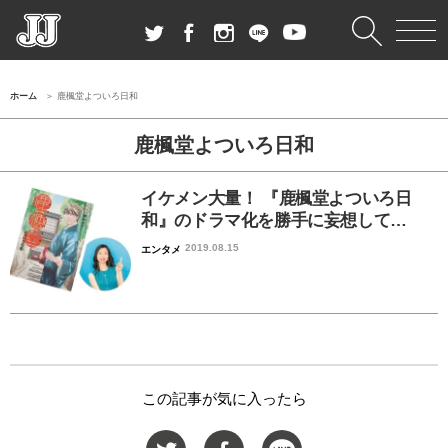
ホーム
鹿楓堂よついろ日和
鹿楓堂よついろ日和
イケメン大量！ 『鹿楓堂よついろ日
和』のドラマ化を勝手に妄想して…
2019.08.15
エンタメ
この記事が気に入ったら