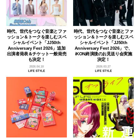
時代、世代をつなぐ音楽とファ
時代、世代をつなぐ音楽とファ
ッション＆トークを楽しむスペ
ッション＆トークを楽しむスペ
シャルイベント「JJ50th
シャルイベント「JJ50th
Anniversary Fest 2026」追加
Anniversary Fest 2026」で、
出演者発表＆チケット一般発売
iKON終演後のお見送り会実施
も決定！
決定！
2026.04.10
2026.03.27
LIFE STYLE
LIFE STYLE