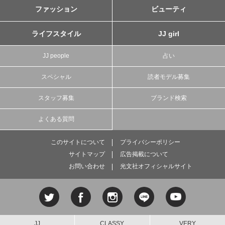
ファッション
ビューティ
ライフスタイル
JJ girl
JJ people
占い
スペシャル
読者モデル募集
スタッフ募集
ブランド検索
よくある質問
このサイトについて
プライバシーポリシー
サイトマップ
広告掲載について
お問い合わせ
光文社オフィシャルサイト
JJ
CLASSY.
VERY