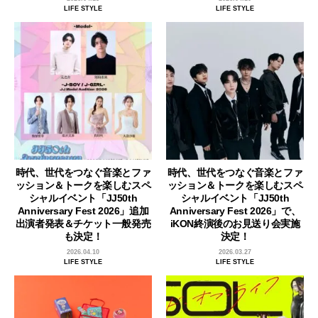
LIFE STYLE
LIFE STYLE
時代、世代をつなぐ音楽とファ
時代、世代をつなぐ音楽とファ
ッション＆トークを楽しむスペ
ッション＆トークを楽しむスペ
シャルイベント「JJ50th
シャルイベント「JJ50th
Anniversary Fest 2026」追加
Anniversary Fest 2026」で、
出演者発表＆チケット一般発売
iKON終演後のお見送り会実施
も決定！
決定！
2026.04.10
2026.03.27
LIFE STYLE
LIFE STYLE