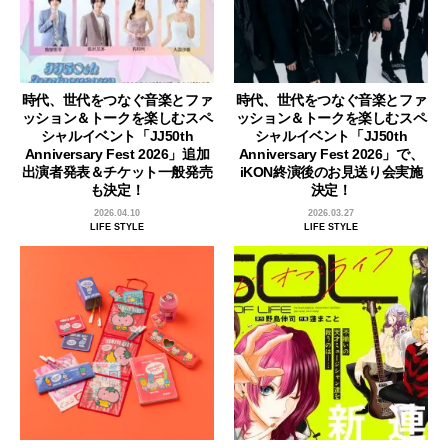
時代、世代をつなぐ音楽とファ
時代、世代をつなぐ音楽とファ
ッション＆トークを楽しむスペ
ッション＆トークを楽しむスペ
シャルイベント「JJ50th
シャルイベント「JJ50th
Anniversary Fest 2026」追加
Anniversary Fest 2026」で、
出演者発表＆チケット一般発売
iKON終演後のお見送り会実施
も決定！
決定！
2026.04.10
2026.03.27
LIFE STYLE
LIFE STYLE