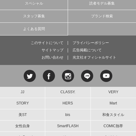
スペシャル
読者モデル募集
スタッフ募集
ブランド検索
よくある質問
このサイトについて
プライバシーポリシー
サイトマップ
広告掲載について
お問い合わせ
光文社オフィシャルサイト
JJ
CLASSY.
VERY
STORY
HERS
Mart
美ST
bis
和食スタイル
女性自身
SmartFLASH
COMIC熱帯