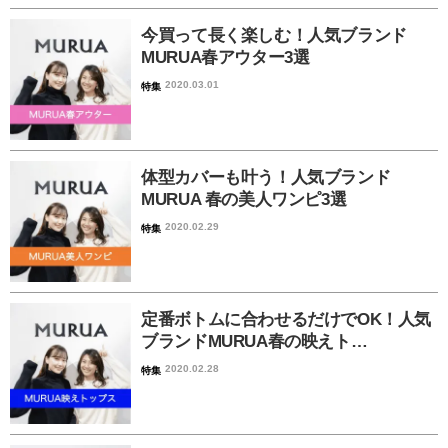
今買って長く楽しむ！人気ブランド
MURUA春アウター3選
2020.03.01
特集
体型カバーも叶う！人気ブランド
MURUA 春の美人ワンピ3選
2020.02.29
特集
定番ボトムに合わせるだけでOK！人気
ブランドMURUA春の映えト…
2020.02.28
特集