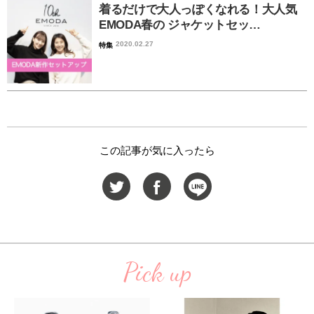
着るだけで大人っぽくなれる！大人気
EMODA春の ジャケットセッ…
2020.02.27
特集
この記事が気に入ったら
Pick up