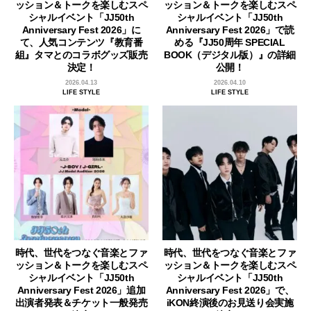
ッション＆トークを楽しむスペ
ッション＆トークを楽しむスペ
シャルイベント「JJ50th
シャルイベント「JJ50th
Anniversary Fest 2026」に
Anniversary Fest 2026」で読
て、人気コンテンツ『教育番
める『JJ50周年 SPECIAL
組』タマとのコラボグッズ販売
BOOK（デジタル版）』の詳細
決定！
公開！
2026.04.13
2026.04.10
LIFE STYLE
LIFE STYLE
時代、世代をつなぐ音楽とファ
時代、世代をつなぐ音楽とファ
ッション＆トークを楽しむスペ
ッション＆トークを楽しむスペ
シャルイベント「JJ50th
シャルイベント「JJ50th
Anniversary Fest 2026」追加
Anniversary Fest 2026」で、
出演者発表＆チケット一般発売
iKON終演後のお見送り会実施