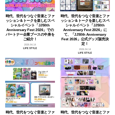
時代、世代をつなぐ音楽とファ
時代、世代をつなぐ音楽とファ
ッション＆トークを楽しむスペ
ッション＆トークを楽しむスペ
シャルイベント「JJ50th
シャルイベント「JJ50th
Anniversary Fest 2026」での
Anniversary Fest 2026」に
パートナー企業ブースの中身を
て、「JJ50th Anniversary
ご紹介！
Fest 2026」公式グッズ販売決
定！
2026.04.14
LIFE STYLE
2026.04.14
LIFE STYLE
時代、世代をつなぐ音楽とファ
時代、世代をつなぐ音楽とファ