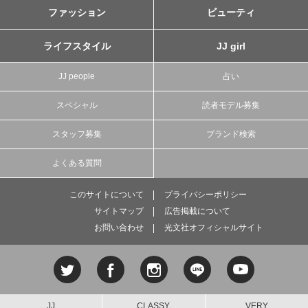
ファッション
ビューティ
ライフスタイル
JJ girl
JJ people
占い
スペシャル
読者モデル募集
スタッフ募集
ブランド検索
よくある質問
このサイトについて
プライバシーポリシー
サイトマップ
広告掲載について
お問い合わせ
光文社オフィシャルサイト
JJ
CLASSY.
VERY