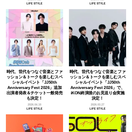
LIFE STYLE
LIFE STYLE
時代、世代をつなぐ音楽とファ
時代、世代をつなぐ音楽とファ
ッション＆トークを楽しむスペ
ッション＆トークを楽しむスペ
シャルイベント「JJ50th
シャルイベント「JJ50th
Anniversary Fest 2026」追加
Anniversary Fest 2026」で、
出演者発表＆チケット一般発売
iKON終演後のお見送り会実施
も決定！
決定！
2026.04.10
2026.03.27
LIFE STYLE
LIFE STYLE