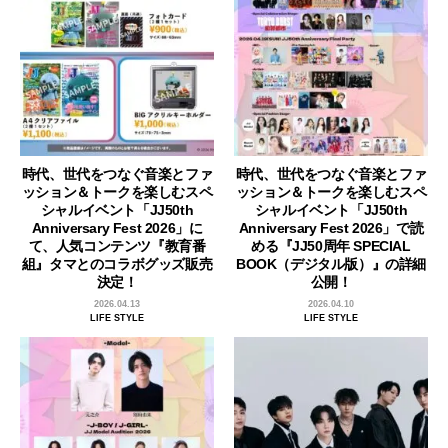
時代、世代をつなぐ音楽とファ
時代、世代をつなぐ音楽とファ
ッション＆トークを楽しむスペ
ッション＆トークを楽しむスペ
シャルイベント「JJ50th
シャルイベント「JJ50th
Anniversary Fest 2026」に
Anniversary Fest 2026」で読
て、人気コンテンツ『教育番
める『JJ50周年 SPECIAL
組』タマとのコラボグッズ販売
BOOK（デジタル版）』の詳細
決定！
公開！
2026.04.13
2026.04.10
LIFE STYLE
LIFE STYLE