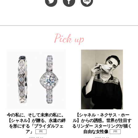
Pick up
今の私に、そして未来の私に。
【シャネル・ネクサス・ホー
【シャネル】が贈る、永遠の絆
ル】からの誘惑。世界が注目す
を形にする「ブライダルフェ
るリンダー スターリングが描く
ア」
自由な女性像
PR
PR