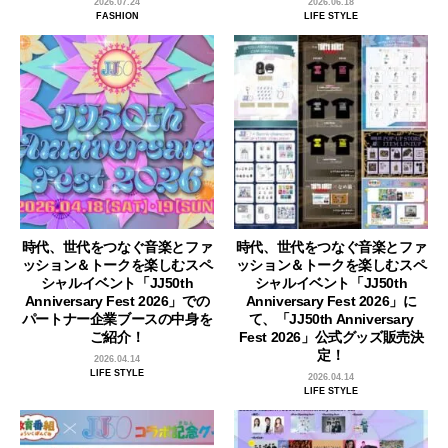
2026.07.24
2026.06.18
FASHION
LIFE STYLE
時代、世代をつなぐ音楽とファ
時代、世代をつなぐ音楽とファ
ッション＆トークを楽しむスペ
ッション＆トークを楽しむスペ
シャルイベント「JJ50th
シャルイベント「JJ50th
Anniversary Fest 2026」での
Anniversary Fest 2026」に
パートナー企業ブースの中身を
て、「JJ50th Anniversary
ご紹介！
Fest 2026」公式グッズ販売決
定！
2026.04.14
LIFE STYLE
2026.04.14
LIFE STYLE