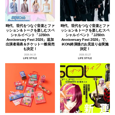
時代、世代をつなぐ音楽とファ
時代、世代をつなぐ音楽とファ
ッション＆トークを楽しむスペ
ッション＆トークを楽しむスペ
シャルイベント「JJ50th
シャルイベント「JJ50th
Anniversary Fest 2026」追加
Anniversary Fest 2026」で、
出演者発表＆チケット一般発売
iKON終演後のお見送り会実施
も決定！
決定！
2026.04.10
2026.03.27
LIFE STYLE
LIFE STYLE