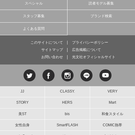
スペシャル
読者モデル募集
スタッフ募集
ブランド検索
よくある質問
このサイトについて
プライバシーポリシー
サイトマップ
広告掲載について
お問い合わせ
光文社オフィシャルサイト
JJ
CLASSY.
VERY
STORY
HERS
Mart
美ST
bis
和食スタイル
女性自身
SmartFLASH
COMIC熱帯