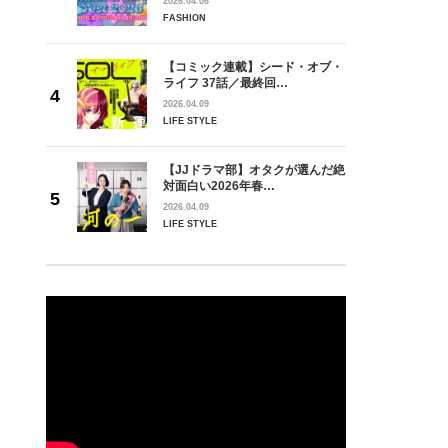
2026.04.06
FASHION
【コミック連載】シード・オブ・
ライフ 37話／最終回…
2026.04.09
LIFE STYLE
【JJドラマ部】オタクが選んだ絶
対面白い2026年春…
2026.04.09
LIFE STYLE