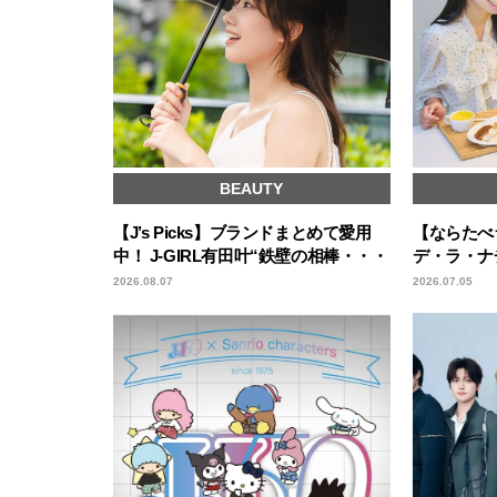
BEAUTY
【J’s Picks】ブランドまとめて愛用
【ならたべ
中！ J-GIRL有田叶“鉄壁の相棒・・・
デ・ラ・ナ
2026.08.07
2026.07.05