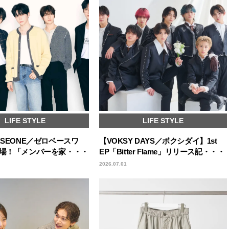
LIFE STYLE
LIFE STYLE
ASEONE／ゼロベースワ
【VOKSY DAYS／ボクシダイ】1st
登場！「メンバーを家・・・
EP「Bitter Flame」リリース記・・・
2026.07.01