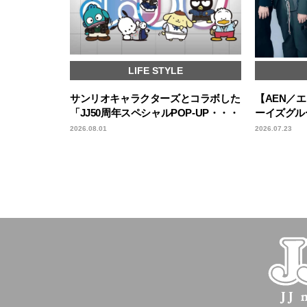
LIFE STYLE
サンリオキャラクターズとコラボした
【AEN／
「JJ50周年スペシャルPOP-UP・・・
ーイズグル
2026.08.01
2026.07.23