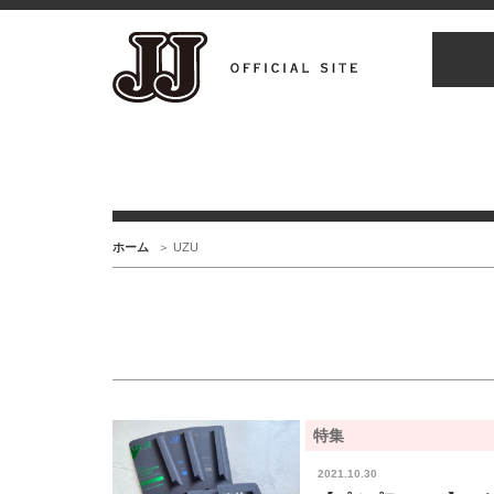
ホーム
UZU
特集
2021.10.30