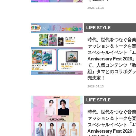
2026.04.14
LIFE STYLE
時代、世代をつなぐ音
ァッション＆トークを
スペシャルイベント「JJ5
Anniversary Fest 202
て、人気コンテンツ『
組』タマとのコラボグ
売決定！
2026.04.13
LIFE STYLE
時代、世代をつなぐ音
ァッション＆トークを
スペシャルイベント「JJ5
Anniversary Fest 202