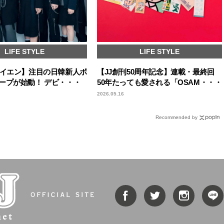
LIFE STYLE
LIFE STYLE
エイエン】注目の日韓新人ボ
【JJ創刊50周年記念】連載・最終回
ープが始動！ デビ・・・
50年たっても愛される「OSAM・・・
2026.05.16
Recommended by