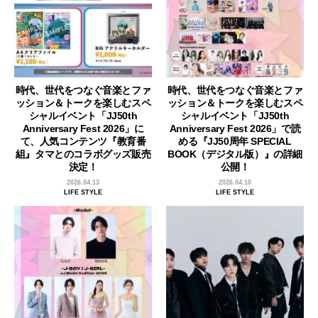
時代、世代をつなぐ音楽とファ
時代、世代をつなぐ音楽とファ
ッション＆トークを楽しむスペ
ッション＆トークを楽しむスペ
シャルイベント「JJ50th
シャルイベント「JJ50th
Anniversary Fest 2026」に
Anniversary Fest 2026」で読
て、人気コンテンツ『教育番
める『JJ50周年 SPECIAL
組』タマとのコラボグッズ販売
BOOK（デジタル版）』の詳細
決定！
公開！
2026.04.13
2026.04.10
LIFE STYLE
LIFE STYLE