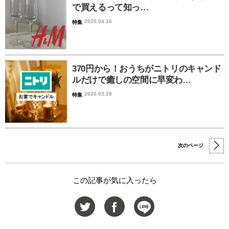
で買えるって知っ…
2020.04.16
特集
370円から！おうちがニトリのキャンド
ルだけで癒しの空間に早変わ…
2020.03.28
特集
次のページ
この記事が気に入ったら