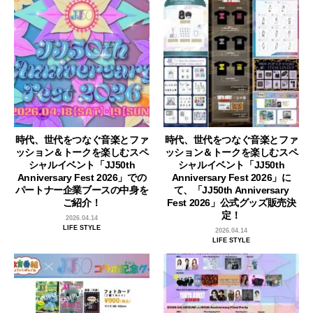
時代、世代をつなぐ音楽とファ
時代、世代をつなぐ音楽とファ
ッション＆トークを楽しむスペ
ッション＆トークを楽しむスペ
シャルイベント「JJ50th
シャルイベント「JJ50th
Anniversary Fest 2026」での
Anniversary Fest 2026」に
パートナー企業ブースの中身を
て、「JJ50th Anniversary
ご紹介！
Fest 2026」公式グッズ販売決
定！
2026.04.14
LIFE STYLE
2026.04.14
LIFE STYLE