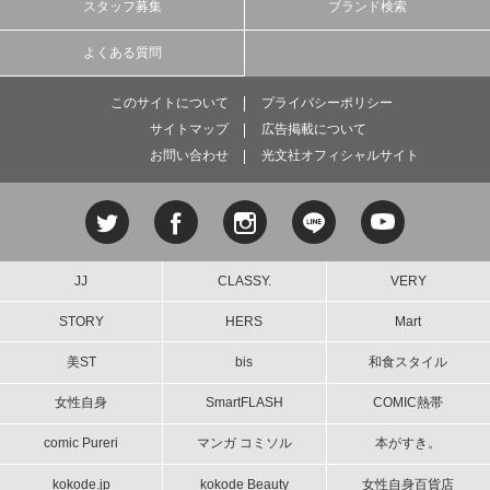
スタッフ募集
ブランド検索
よくある質問
このサイトについて
プライバシーポリシー
サイトマップ
広告掲載について
お問い合わせ
光文社オフィシャルサイト
JJ
CLASSY.
VERY
STORY
HERS
Mart
美ST
bis
和食スタイル
女性自身
SmartFLASH
COMIC熱帯
comic Pureri
マンガ コミソル
本がすき。
kokode.jp
kokode Beauty
女性自身百貨店