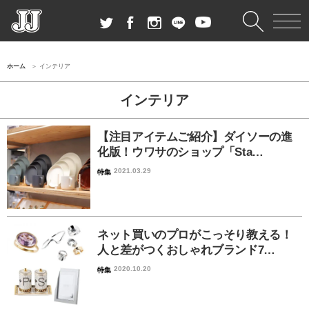
ホーム
インテリア
インテリア
【注目アイテムご紹介】ダイソーの進
化版！ウワサのショップ「Sta…
2021.03.29
特集
ネット買いのプロがこっそり教える！
人と差がつくおしゃれブランド7…
2020.10.20
特集