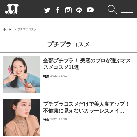
ホーム
プチプラコスメ
プチプラコスメ
全部プチプラ！ 美容のプロが選ぶオス
スメコスメ11選
2022.01.01
特集
プチプラコスメだけで美人度アップ！
不健康に見えないカラーレスメイ…
2021.12.30
特集