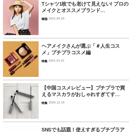
Tシャツ1枚でも老けて見えない! プロの
メイクとオススメブランド…
2021.06.25
韓国
ヘアメイクさんが選ぶ「＃人生コス
メ」プチプラコスメ編
2021.01.21
特集
【中国コスメレビュー】プチプラで買
えるマスカラがおしゃれすぎてす…
2020.12.15
特集
SNSでも話題！使えすぎるプチプラア