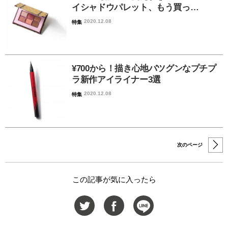
イシャドウパレット、もう買っ…
2020.12.08
特集
¥700から！描き心地バツグンなプチプ
ラ新作アイライナー3選
2020.12.08
特集
次のページ
この記事が気に入ったら