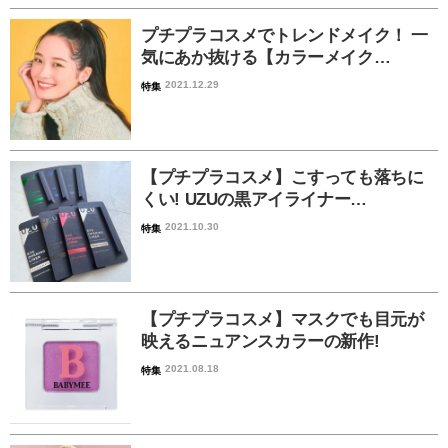
プチプラコスメでトレンドメイク！ 一
気にあか抜ける【カラーメイク…
2021.12.29
特集
【プチプラコスメ】こすっても落ちに
くい! UZUの黒アイライナー…
2021.10.30
特集
【プチプラコスメ】マスクでも目元が
映えるニュアンスカラーの新作!
2021.08.18
特集