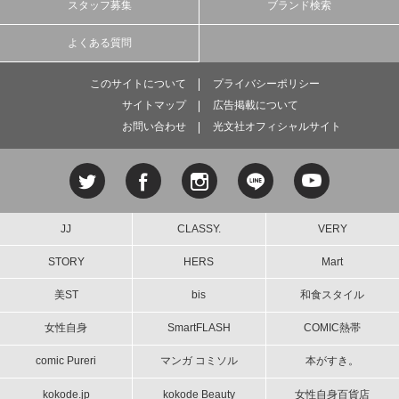
スタッフ募集
ブランド検索
よくある質問
このサイトについて
プライバシーポリシー
サイトマップ
広告掲載について
お問い合わせ
光文社オフィシャルサイト
JJ
CLASSY.
VERY
STORY
HERS
Mart
美ST
bis
和食スタイル
女性自身
SmartFLASH
COMIC熱帯
comic Pureri
マンガ コミソル
本がすき。
kokode.jp
kokode Beauty
女性自身百貨店