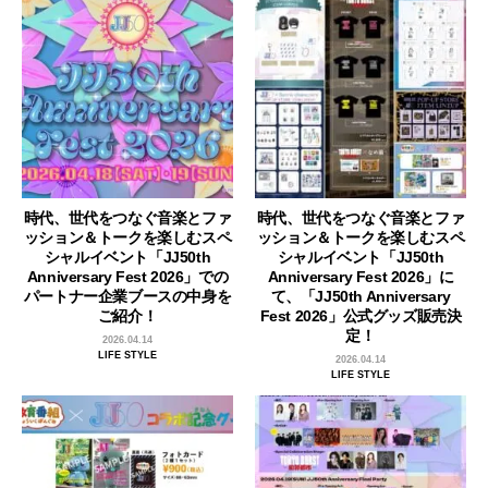
時代、世代をつなぐ音楽とファ
時代、世代をつなぐ音楽とファ
ッション＆トークを楽しむスペ
ッション＆トークを楽しむスペ
シャルイベント「JJ50th
シャルイベント「JJ50th
Anniversary Fest 2026」での
Anniversary Fest 2026」に
パートナー企業ブースの中身を
て、「JJ50th Anniversary
ご紹介！
Fest 2026」公式グッズ販売決
定！
2026.04.14
LIFE STYLE
2026.04.14
LIFE STYLE