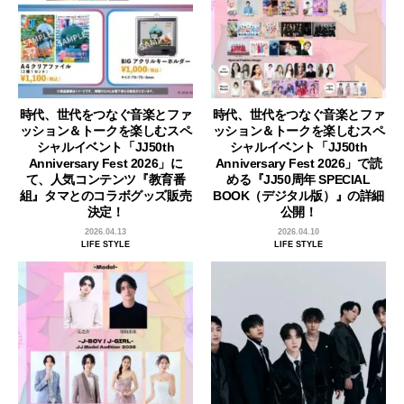
時代、世代をつなぐ音楽とファ
時代、世代をつなぐ音楽とファ
ッション＆トークを楽しむスペ
ッション＆トークを楽しむスペ
シャルイベント「JJ50th
シャルイベント「JJ50th
Anniversary Fest 2026」に
Anniversary Fest 2026」で読
て、人気コンテンツ『教育番
める『JJ50周年 SPECIAL
組』タマとのコラボグッズ販売
BOOK（デジタル版）』の詳細
決定！
公開！
2026.04.13
2026.04.10
LIFE STYLE
LIFE STYLE