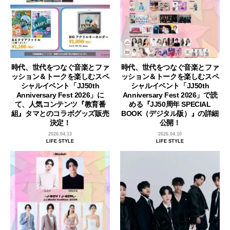
時代、世代をつなぐ音楽とファ
時代、世代をつなぐ音楽とファ
ッション＆トークを楽しむスペ
ッション＆トークを楽しむスペ
シャルイベント「JJ50th
シャルイベント「JJ50th
Anniversary Fest 2026」に
Anniversary Fest 2026」で読
て、人気コンテンツ『教育番
める『JJ50周年 SPECIAL
組』タマとのコラボグッズ販売
BOOK（デジタル版）』の詳細
決定！
公開！
2026.04.13
2026.04.10
LIFE STYLE
LIFE STYLE