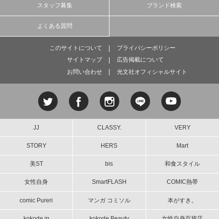
スタッフ募集
ブランド検索
よくある質問
このサイトについて
プライバシーポリシー
サイトマップ
広告掲載について
お問い合わせ
光文社オフィシャルサイト
JJ
CLASSY.
VERY
STORY
HERS
Mart
美ST
bis
和食スタイル
女性自身
SmartFLASH
COMIC熱帯
comic Pureri
マンガ コミソル
本がすき。
kokode.jp
kokode Beauty
女性自身百貨店