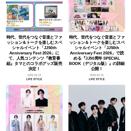
時代、世代をつなぐ音楽とファ
時代、世代をつなぐ音楽とファ
ッション＆トークを楽しむスペ
ッション＆トークを楽しむスペ
シャルイベント「JJ50th
シャルイベント「JJ50th
Anniversary Fest 2026」に
Anniversary Fest 2026」で読
て、人気コンテンツ『教育番
める『JJ50周年 SPECIAL
組』タマとのコラボグッズ販売
BOOK（デジタル版）』の詳細
決定！
公開！
2026.04.13
2026.04.10
LIFE STYLE
LIFE STYLE