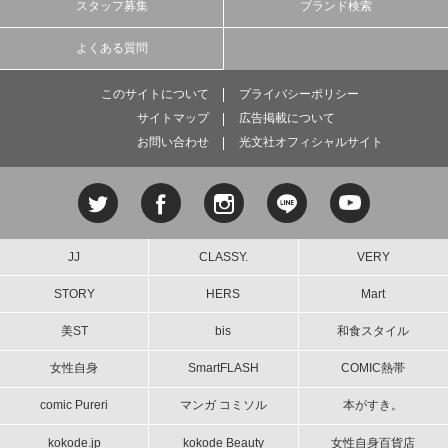
スタッフ募集
ブランド検索
よくある質問
このサイトについて
プライバシーポリシー
サイトマップ
広告掲載について
お問い合わせ
光文社オフィシャルサイト
JJ
CLASSY.
VERY
STORY
HERS
Mart
美ST
bis
和食スタイル
女性自身
SmartFLASH
COMIC熱帯
comic Pureri
マンガ コミソル
本がすき。
kokode.jp
kokode Beauty
女性自身百貨店