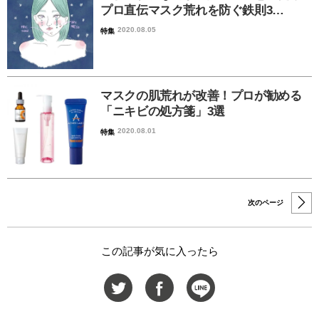
プロ直伝マスク荒れを防ぐ鉄則3…
2020.08.05
特集
マスクの肌荒れが改善！プロが勧める
「ニキビの処方箋」3選
2020.08.01
特集
次のページ
この記事が気に入ったら