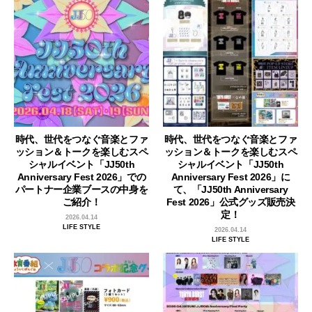
時代、世代をつなぐ音楽とファ
時代、世代をつなぐ音楽とファ
ッション＆トークを楽しむスペ
ッション＆トークを楽しむスペ
シャルイベント「JJ50th
シャルイベント「JJ50th
Anniversary Fest 2026」での
Anniversary Fest 2026」に
パートナー企業ブースの中身を
て、「JJ50th Anniversary
ご紹介！
Fest 2026」公式グッズ販売決
定！
2026.04.14
LIFE STYLE
2026.04.14
LIFE STYLE