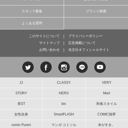
スタッフ募集
ブランド検索
よくある質問
このサイトについて
プライバシーポリシー
サイトマップ
広告掲載について
お問い合わせ
光文社オフィシャルサイト
JJ
CLASSY.
VERY
STORY
HERS
Mart
美ST
bis
和食スタイル
女性自身
SmartFLASH
COMIC熱帯
comic Pureri
マンガ コミソル
本がすき。