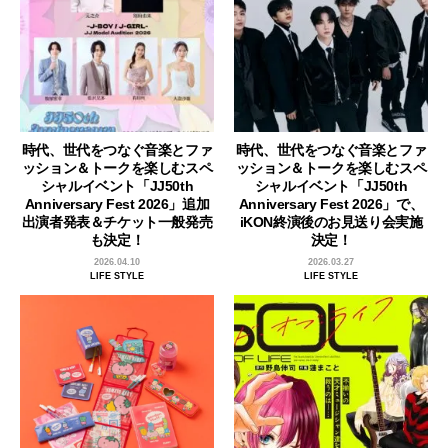
時代、世代をつなぐ音楽とファ
時代、世代をつなぐ音楽とファ
ッション＆トークを楽しむスペ
ッション＆トークを楽しむスペ
シャルイベント「JJ50th
シャルイベント「JJ50th
Anniversary Fest 2026」追加
Anniversary Fest 2026」で、
出演者発表＆チケット一般発売
iKON終演後のお見送り会実施
も決定！
決定！
2026.04.10
2026.03.27
LIFE STYLE
LIFE STYLE