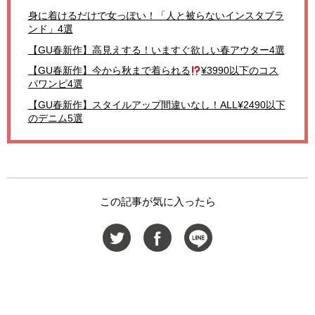
身に着けるだけで女っぽい！「人と被らないインスタブラ
ンド」4選
【GU春新作】高見えする！いますぐ欲しい春アウター4選
【GU春新作】今から秋まで着られる
¥3990以下のコス
パワンピ4選
【GU春新作】スタイルアップ間違いなし！ALL¥2490以下
のデニム5選
この記事が気に入ったら