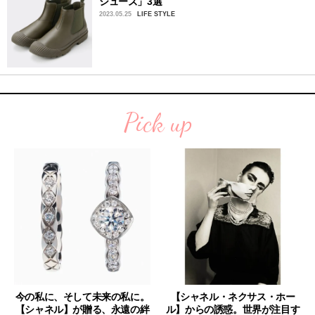
シューズ」3選
2023.05.25
LIFE STYLE
Pick up
今の私に、そして未来の私に。
【シャネル・ネクサス・ホー
【シャネル】が贈る、永遠の絆
ル】からの誘惑。世界が注目す