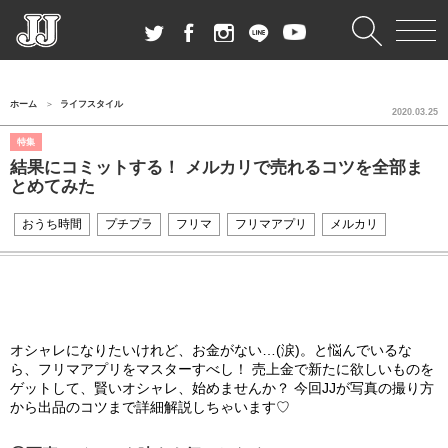
ホーム
ライフスタイル
2020.03.25
特集
結果にコミットする！ メルカリで売れるコツを全部ま
とめてみた
おうち時間
プチプラ
フリマ
フリマアプリ
メルカリ
オシャレになりたいけれど、お金がない…(涙)。と悩んでいるな
ら、フリマアプリをマスターすべし！ 売上金で新たに欲しいものを
ゲットして、賢いオシャレ、始めませんか？ 今回JJが写真の撮り方
から出品のコツまで詳細解説しちゃいます♡