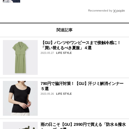
Recommended by
関連記事
【GU】パンツやワンピースまで接触冷感に！
「買い替えるべき夏服」４選
2023.05.27
LIFE STYLE
790円で脇汗対策！【GU】汗ジミ解消インナー
５選
2023.05.26
LIFE STYLE
雨の日こそ【GU】2990円で買える「防水＆撥水