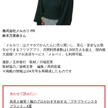
株式会社メルカリ PR
鈴木万里奈さん
「メルカリ」はスマホでかんたんに売り買いし、安心・安全なお取
引ができるフリマアプリ。月間利用者数は1,500万人を超え、国内最
大規模! スマホ決済サービス「メルペイ」も利用可能。
撮影／玉井俊行 取材／川端宏実
取材協力／坂崎文香 編集／髙田彩葉
※掲載の情報はJJ4月号を再構成したものです
合わせて読みたい
高見え確実！服のプロがおすすめする「プチプラインスタ
ブランド」4選