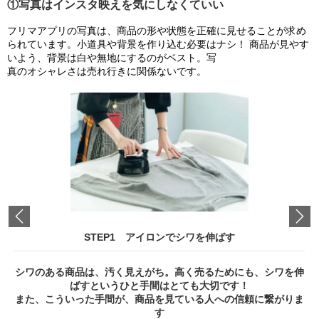
①写真はインスタ映えを気にしなくていい
フリマアプリの写真は、商品の形や状態を正確に見せることが求め
られています。小道具や背景を作り込む必要はナシ！ 商品が見やす
いよう、背景は白や無地にするのがベスト。写
真のオシャレさは売れ行きに関係ないです。
Previous
STEP1 アイロンでシワを伸ばす
シワのある商品は、汚く見えがち。高く売るためにも、シワを伸
ばすというひと手間はとても大切です！
また、こういった手間が、商品を見ている人への信頼に繋がりま
す