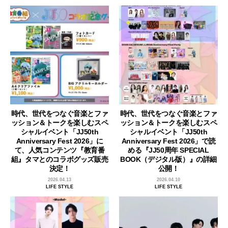
時代、世代をつなぐ音楽とファ
時代、世代をつなぐ音楽とファ
ッション＆トークを楽しむスペ
ッション＆トークを楽しむスペ
シャルイベント「JJ50th
シャルイベント「JJ50th
Anniversary Fest 2026」に
Anniversary Fest 2026」で読
て、人気コンテンツ『教育番
める『JJ50周年 SPECIAL
組』タマとのコラボグッズ販売
BOOK（デジタル版）』の詳細
決定！
公開！
2026.04.13
2026.04.10
LIFE STYLE
LIFE STYLE