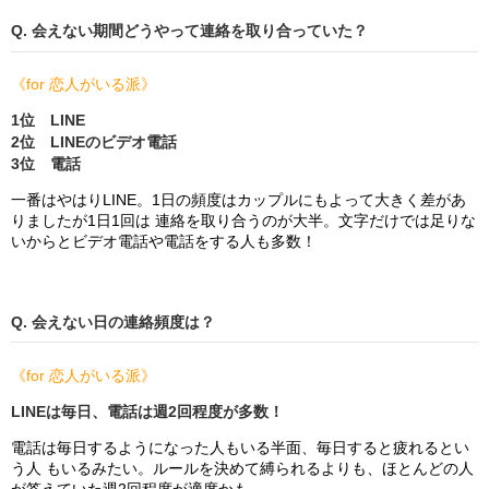
Q. 会えない期間どうやって連絡を取り合っていた？
《for 恋人がいる派》
1位 LINE
2位 LINEのビデオ電話
3位 電話
一番はやはりLINE。1日の頻度はカップルにもよって大きく差があ
りましたが1日1回は 連絡を取り合うのが大半。文字だけでは足りな
いからとビデオ電話や電話をする人も多数！
Q. 会えない日の連絡頻度は？
《for 恋人がいる派》
LINEは毎日、電話は週2回程度が多数！
電話は毎日するようになった人もいる半面、毎日すると疲れるとい
う人 もいるみたい。ルールを決めて縛られるよりも、ほとんどの人