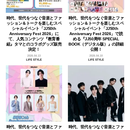
時代、世代をつなぐ音楽とファ
時代、世代をつなぐ音楽とファ
ッション＆トークを楽しむスペ
ッション＆トークを楽しむスペ
シャルイベント「JJ50th
シャルイベント「JJ50th
Anniversary Fest 2026」に
Anniversary Fest 2026」で読
て、人気コンテンツ『教育番
める『JJ50周年 SPECIAL
組』タマとのコラボグッズ販売
BOOK（デジタル版）』の詳細
決定！
公開！
2026.04.13
2026.04.10
LIFE STYLE
LIFE STYLE
時代、世代をつなぐ音楽とファ
時代、世代をつなぐ音楽とファ