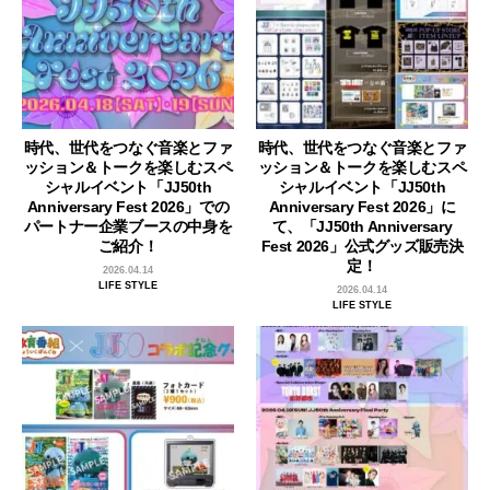
時代、世代をつなぐ音楽とファ
時代、世代をつなぐ音楽とファ
ッション＆トークを楽しむスペ
ッション＆トークを楽しむスペ
シャルイベント「JJ50th
シャルイベント「JJ50th
Anniversary Fest 2026」での
Anniversary Fest 2026」に
パートナー企業ブースの中身を
て、「JJ50th Anniversary
ご紹介！
Fest 2026」公式グッズ販売決
定！
2026.04.14
LIFE STYLE
2026.04.14
LIFE STYLE