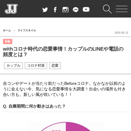
ホーム
ライフスタイル
2020.08.12
特集
withコロナ時代の恋愛事情！カップルのLINEや電話の
頻度とは？
カップル
コロナ対策
恋愛
合コンやデートが当たり前だったBeforeコロナ。なかなか以前のよ
うに会えない今、気になる恋愛事情を大調査！出会いの場所も付き
合い方も。新しい風が吹いている！！
Q. 自粛期間に何か動きはあった？