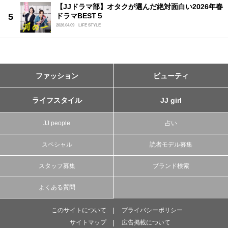
【JJドラマ部】オタクが選んだ絶対面白い2026年春
ドラマBEST５
2026.04.09
LIFE STYLE
ファッション
ビューティ
ライフスタイル
JJ girl
JJ people
占い
スペシャル
読者モデル募集
スタッフ募集
ブランド検索
よくある質問
このサイトについて
プライバシーポリシー
サイトマップ
広告掲載について