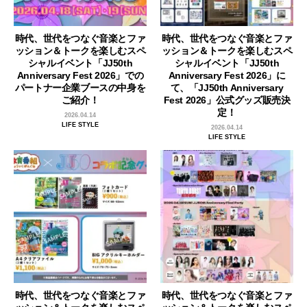
時代、世代をつなぐ音楽とファ
時代、世代をつなぐ音楽とファ
ッション＆トークを楽しむスペ
ッション＆トークを楽しむスペ
シャルイベント「JJ50th
シャルイベント「JJ50th
Anniversary Fest 2026」での
Anniversary Fest 2026」に
パートナー企業ブースの中身を
て、「JJ50th Anniversary
ご紹介！
Fest 2026」公式グッズ販売決
定！
2026.04.14
LIFE STYLE
2026.04.14
LIFE STYLE
時代、世代をつなぐ音楽とファ
時代、世代をつなぐ音楽とファ