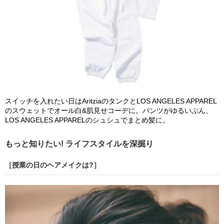
スイッチを入れたい日はAritziaのタンクとLOS ANGELES APPAREL
のスウェットでオール白&肌見せコーデに。パンツがゆるいぶん、
LOS ANGELES APPARELのシュシュでまとめ髪に。
もっと知りたい! ライフスタイルを深掘り
［授業の日のヘアメイクは?］