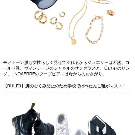
モノトーン服も女性らしく見せてくれるからジュエリーは断然、ゴ
ールド派。ヴィンテージのシャネルのサングラスと、Cartierのリン
グ、UNOAERREのフープピアスは母からのおさがり。
【RULE3】脚のむくみ防止のため学校ではぺたんこ靴がマスト!