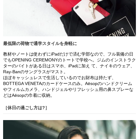
最低限の荷物で通学スタイルを身軽に
教材やノートは使わずにiPadだけで済む学部なので、フル装備の日
でもOPENING CEREMONYのトートで学校へ。ジムのインストラク
ターのバイトがある日はスマホ、iPadに加え て、ナイキのウェア、
Ray-Banのサングラスがマスト。
ほぼキャッシュレスで生活しているのでお財布は持たず、
BOTTEGA VENETAのカードケースのみ。Aēsopのハンドクリーム
やフィルムカメラ、ハンドジェルやリフレッシュ用の鼻スプレーな
どはAēsopの巾着に収納。
［休日の過ごし方は?］