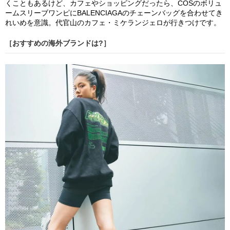
くこともあるけど、カフェやショッピングだったら、COSのボリュ
ームスリーブワンピにBALENCIAGAのチェーンバッグを合わせてき
れいめを意識。代官山のカフェ・ミケランジェロが行きつけです。
［おすすめの海外ブランドは?］