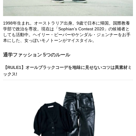
1998年生まれ。オーストラリア出身。9歳で日本に帰国。国際教養
学部で政治を専攻。現在は「Sophian’s Contest 2020」の候補者と
しても活動中。ヘイリー・ビーバーやケンダル・ジェンナーをお手
本にした、女っぽいモノトーンがマイスタイル。
通学ファッション 5つのルール
【RULE1】オールブラックコーデを地味に見せないコツは異素材ミ
ックス!