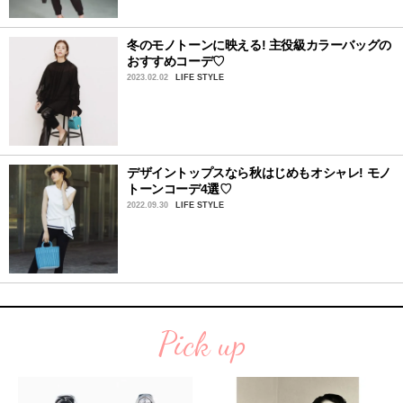
冬のモノトーンに映える! 主役級カラーバッグの
おすすめコーデ♡
2023.02.02
LIFE STYLE
デザイントップスなら秋はじめもオシャレ! モノ
トーンコーデ4選♡
2022.09.30
LIFE STYLE
Pick up