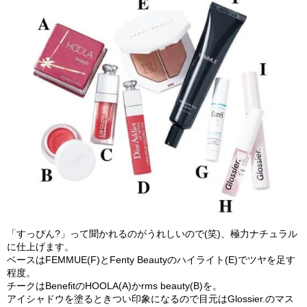
「すっぴん?」って聞かれるのがうれしいので(笑)、極力ナチュラル
に仕上げます。
ベースはFEMMUE(F)とFenty Beautyのハイライト(E)でツヤを足す
程度。
チークはBenefitのHOOLA(A)かrms beauty(B)を。
アイシャドウを塗るときつい印象になるので目元はGlossier.のマス