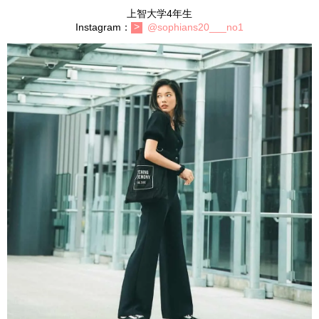
上智大学4年生
Instagram：
@sophians20___no1