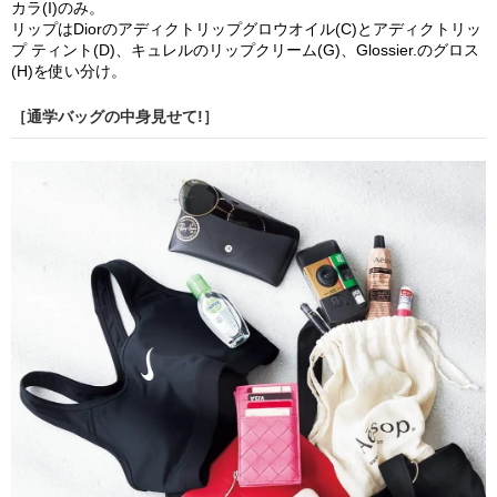
カラ(I)のみ。
リップはDiorのアディクトリップグロウオイル(C)とアディクトリッ
プ ティント(D)、キュレルのリップクリーム(G)、Glossier.のグロス
(H)を使い分け。
［通学バッグの中身見せて!］