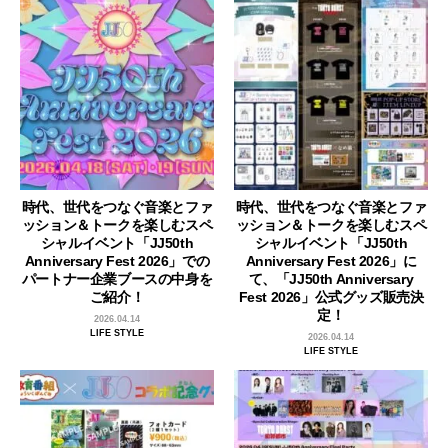
時代、世代をつなぐ音楽とファ
時代、世代をつなぐ音楽とファ
ッション＆トークを楽しむスペ
ッション＆トークを楽しむスペ
シャルイベント「JJ50th
シャルイベント「JJ50th
Anniversary Fest 2026」での
Anniversary Fest 2026」に
パートナー企業ブースの中身を
て、「JJ50th Anniversary
ご紹介！
Fest 2026」公式グッズ販売決
定！
2026.04.14
LIFE STYLE
2026.04.14
LIFE STYLE