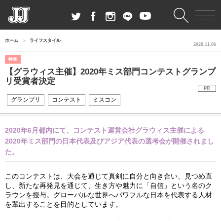
ホーム
ライフスタイル
2020.11.06
特集
【グラウィス主催】2020年ミス部門コンテストグランプ
リ受賞者決定
PR
グランプリ
コンテスト
ミスコン
2020年6月都内にて、コンテスト運営会社グラウィス主催による
2020年ミス部門の日本代表及びアジア代表の選考会が開催されまし
た。
このコンテストは、大会を通じて真剣に自分と向き合い、見つめ直
し、新たな再発見を通じて、生き方や魅力に「自信」という名のク
ラウンを授与。グローバルな世界へパワフルな日本を代表する人材
を輩出することを目的としています。