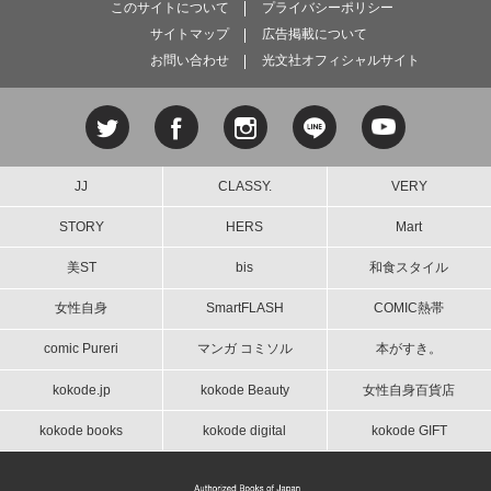
このサイトについて
プライバシーポリシー
サイトマップ
広告掲載について
お問い合わせ
光文社オフィシャルサイト
JJ
CLASSY.
VERY
STORY
HERS
Mart
美ST
bis
和食スタイル
女性自身
SmartFLASH
COMIC熱帯
comic Pureri
マンガ コミソル
本がすき。
kokode.jp
kokode Beauty
女性自身百貨店
kokode books
kokode digital
kokode GIFT