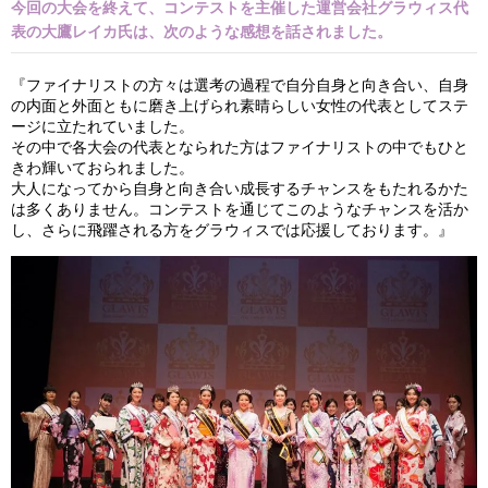
今回の大会を終えて、コンテストを主催した運営会社グラウィス代
表の大鷹レイカ氏は、次のような感想を話されました。
『ファイナリストの方々は選考の過程で自分自身と向き合い、自身
の内面と外面ともに磨き上げられ素晴らしい女性の代表としてステ
ージに立たれていました。
その中で各大会の代表となられた方はファイナリストの中でもひと
きわ輝いておられました。
大人になってから自身と向き合い成長するチャンスをもたれるかた
は多くありません。コンテストを通じてこのようなチャンスを活か
し、さらに飛躍される方をグラウィスでは応援しております。』