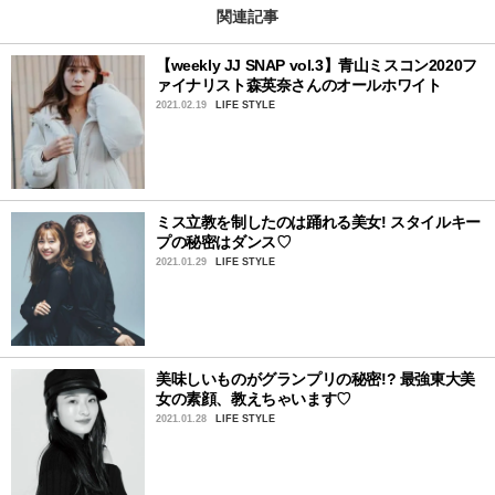
関連記事
【weekly JJ SNAP vol.3】青山ミスコン2020フ
ァイナリスト森英奈さんのオールホワイト
2021.02.19
LIFE STYLE
ミス立教を制したのは踊れる美女! スタイルキー
プの秘密はダンス♡
2021.01.29
LIFE STYLE
美味しいものがグランプリの秘密!? 最強東大美
女の素顔、教えちゃいます♡
2021.01.28
LIFE STYLE