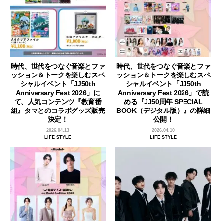
時代、世代をつなぐ音楽とファ
時代、世代をつなぐ音楽とファ
ッション＆トークを楽しむスペ
ッション＆トークを楽しむスペ
シャルイベント「JJ50th
シャルイベント「JJ50th
Anniversary Fest 2026」に
Anniversary Fest 2026」で読
て、人気コンテンツ『教育番
める『JJ50周年 SPECIAL
組』タマとのコラボグッズ販売
BOOK（デジタル版）』の詳細
決定！
公開！
2026.04.13
2026.04.10
LIFE STYLE
LIFE STYLE