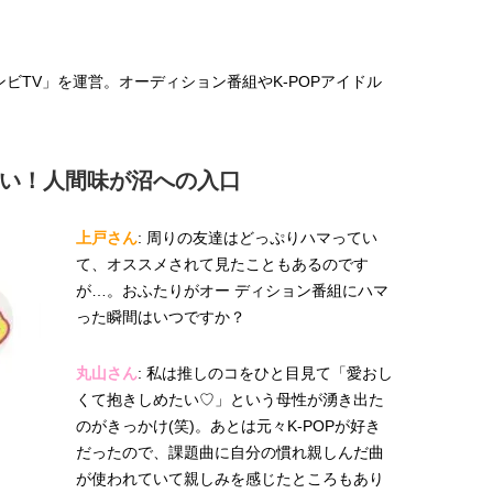
サランビTV」を運営。オーディション番組やK-POPアイドル
い！人間味が沼への入口
上戸さん
: 周りの友達はどっぷりハマってい
て、オススメされて見たこともあるのです
が…。おふたりがオー ディション番組にハマ
った瞬間はいつですか？
丸山さん
: 私は推しのコをひと目見て「愛おし
くて抱きしめたい♡」という母性が湧き出た
のがきっかけ(笑)。あとは元々K-POPが好き
だったので、課題曲に自分の慣れ親しんだ曲
が使われていて親しみを感じたところもあり