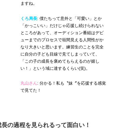
ますね。
くろ局長
: 僕たちって意外と「可愛い」とか
「かっこいい」だけじゃ応援し続けられない
ところがあって、オーディション番組はデビ
ューまでのプロセスで垣間見える人間性がか
なり大きいと思います。練習生のことを完全
に自分の子ども目線で見てしまっていて、
「この子の成長を褒めてもらえるのが嬉し
い！」という域に達するくらい(笑)。
丸山さん
: 分かる！私も〝妹〞を応援する感覚
で見てた！
成長の過程を見られるって面白い！