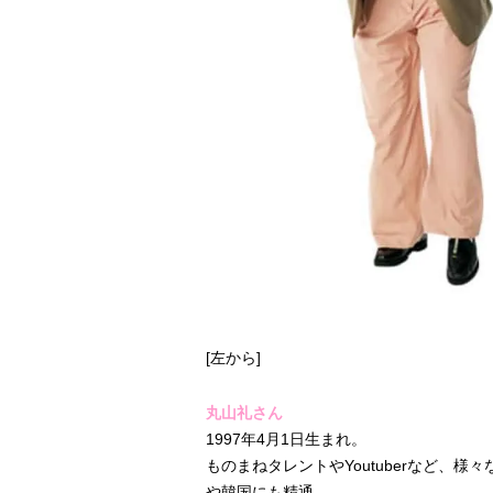
[左から]
丸山礼さん
1997年4月1日生まれ。
ものまねタレントやYoutuberなど、様々
や韓国にも精通。