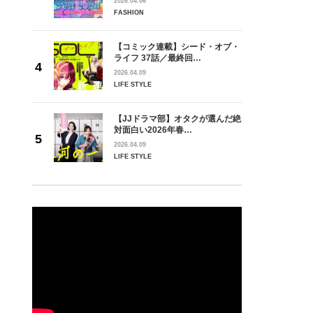
2026.04.06
FASHION
【コミック連載】シード・オブ・
ライフ 37話／最終回…
2026.04.09
LIFE STYLE
【JJドラマ部】オタクが選んだ絶
対面白い2026年春…
2026.04.09
LIFE STYLE