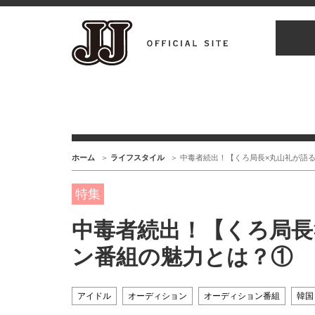
ホーム
ライフスタイル
中毒者続出！【くろ局長×丸山礼が語
特集
中毒者続出！【くろ局長
ン番組の魅力とは？①
アイドル
オーディション
オーディション番組
韓国