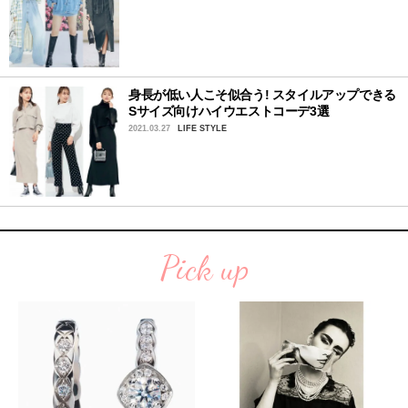
身長が低い人こそ似合う! スタイルアップできる
Sサイズ向けハイウエストコーデ3選
2021.03.27
LIFE STYLE
Pick up