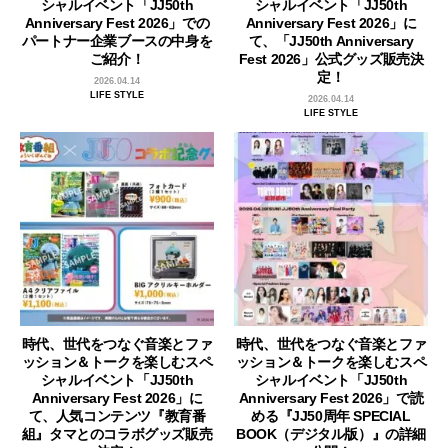
シャルイベント「JJ50th
シャルイベント「JJ50th
Anniversary Fest 2026」での
Anniversary Fest 2026」に
パートナー企業ブースの中身を
て、「JJ50th Anniversary
ご紹介！
Fest 2026」公式グッズ販売決
定！
2026.04.14
LIFE STYLE
2026.04.14
LIFE STYLE
時代、世代をつなぐ音楽とファ
時代、世代をつなぐ音楽とファ
ッション＆トークを楽しむスペ
ッション＆トークを楽しむスペ
シャルイベント「JJ50th
シャルイベント「JJ50th
Anniversary Fest 2026」に
Anniversary Fest 2026」で読
て、人気コンテンツ『教育番
める『JJ50周年 SPECIAL
組』タマとのコラボグッズ販売
BOOK（デジタル版）』の詳細