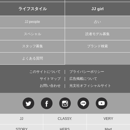
ライフスタイル
JJ girl
JJ people
占い
スペシャル
読者モデル募集
スタッフ募集
ブランド検索
よくある質問
このサイトについて
プライバシーポリシー
サイトマップ
広告掲載について
お問い合わせ
光文社オフィシャルサイト
JJ
CLASSY.
VERY
STORY
HERS
Mart