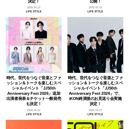
決定！
公開！
2026.04.13
2026.04.10
LIFE STYLE
LIFE STYLE
時代、世代をつなぐ音楽とファ
時代、世代をつなぐ音楽とファ
ッション＆トークを楽しむスペ
ッション＆トークを楽しむスペ
シャルイベント「JJ50th
シャルイベント「JJ50th
Anniversary Fest 2026」追加
Anniversary Fest 2026」で、
出演者発表＆チケット一般発売
iKON終演後のお見送り会実施
も決定！
決定！
2026.04.10
2026.03.27
LIFE STYLE
LIFE STYLE