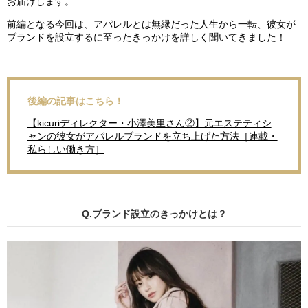
お届けします。
前編となる今回は、アパレルとは無縁だった人生から一転、彼女が
ブランドを設立するに至ったきっかけを詳しく聞いてきました！
後編の記事はこちら！
【kicuriディレクター・小澤美里さん②】元エステティシ
ャンの彼女がアパレルブランドを立ち上げた方法［連載・
私らしい働き方］
Q.ブランド設立のきっかけとは？