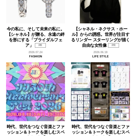
今の私に、そして未来の私に。
【シャネル・ネクサス・ホー
【シャネル】が贈る、永遠の絆
ル】からの誘惑。世界が注目す
を形にする「ブライダルフェ
るリンダー スターリングが描く
ア」
自由な女性像
PR
PR
2026.07.24
2026.06.18
FASHION
LIFE STYLE
時代、世代をつなぐ音楽とファ
時代、世代をつなぐ音楽とファ
ッション＆トークを楽しむスペ
ッション＆トークを楽しむスペ