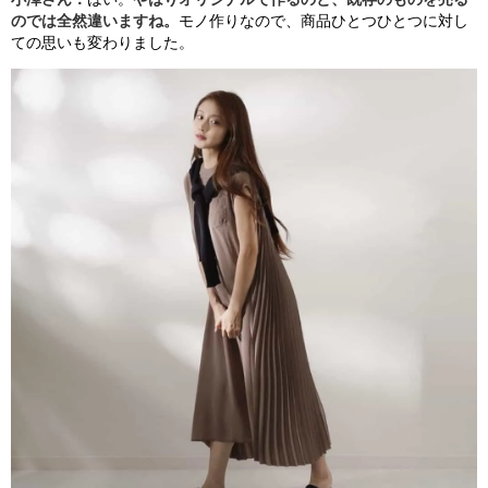
のでは
全然違い
ますね。
モノ作りなので、商品ひとつひとつに対し
ての思いも
変わりました。