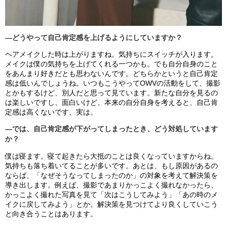
―どうやって自己肯定感を上げるようにしていますか？
ヘアメイクした時は上がりますね。気持ちにスイッチが入ります。
メイクは僕の気持ちを上げてくれる一つかも。でも自分自身のこと
をあんまり好きだとも思わないんです。どちらかというと自己肯定
感は低いんでしょうね。いつもこうやってOWVの活動をして、撮影
とかもするけど、別人だと思って見ています。新たな自分を見るの
は楽しいですし、面白いけど、本来の自分自身を考えると、自己肯
定感は高くないです、実は。
―では、自己肯定感が下がってしまったとき、どう対処しています
か？
僕は寝ます。寝て起きたら大抵のことは良くなっていますからね。
気持ちも落ち着いてることが多いです。あとは、もし原因があるの
ならば、「なぜそうなってしまったのか」の対象を考えて解決策を
導き出します。例えば、撮影であまりかっこよく撮れなかったら、
かっこよく撮れた写真を見て「次はこうしてみよう」「あの時のメ
イクに戻してみよう」とか。解決策を見つけてより良くしていこう
と向き合うことはあります。