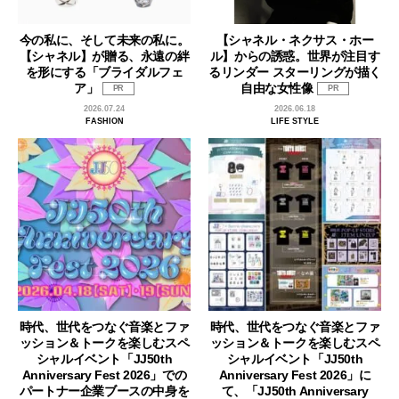
今の私に、そして未来の私に。
【シャネル・ネクサス・ホー
【シャネル】が贈る、永遠の絆
ル】からの誘惑。世界が注目す
を形にする「ブライダルフェ
るリンダー スターリングが描く
ア」
自由な女性像
PR
PR
2026.07.24
2026.06.18
FASHION
LIFE STYLE
時代、世代をつなぐ音楽とファ
時代、世代をつなぐ音楽とファ
ッション＆トークを楽しむスペ
ッション＆トークを楽しむスペ
シャルイベント「JJ50th
シャルイベント「JJ50th
Anniversary Fest 2026」での
Anniversary Fest 2026」に
パートナー企業ブースの中身を
て、「JJ50th Anniversary