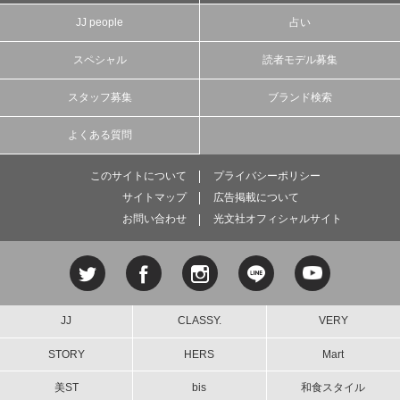
JJ people
占い
スペシャル
読者モデル募集
スタッフ募集
ブランド検索
よくある質問
このサイトについて
プライバシーポリシー
サイトマップ
広告掲載について
お問い合わせ
光文社オフィシャルサイト
JJ
CLASSY.
VERY
STORY
HERS
Mart
美ST
bis
和食スタイル