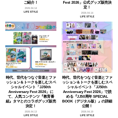
ご紹介！
Fest 2026」公式グッズ販売決
定！
2026.04.14
LIFE STYLE
2026.04.14
LIFE STYLE
時代、世代をつなぐ音楽とファ
時代、世代をつなぐ音楽とファ
ッション＆トークを楽しむスペ
ッション＆トークを楽しむスペ
シャルイベント「JJ50th
シャルイベント「JJ50th
Anniversary Fest 2026」に
Anniversary Fest 2026」で読
て、人気コンテンツ『教育番
める『JJ50周年 SPECIAL
組』タマとのコラボグッズ販売
BOOK（デジタル版）』の詳細
決定！
公開！
2026.04.13
2026.04.10
LIFE STYLE
LIFE STYLE