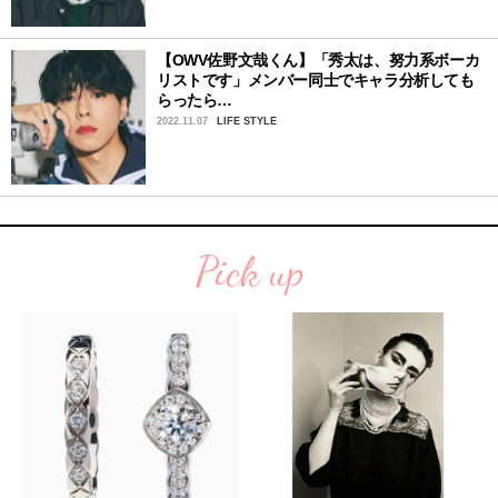
【OWV佐野文哉くん】「秀太は、努力系ボーカ
リストです」メンバー同士でキャラ分析しても
らったら…
2022.11.07
LIFE STYLE
Pick up