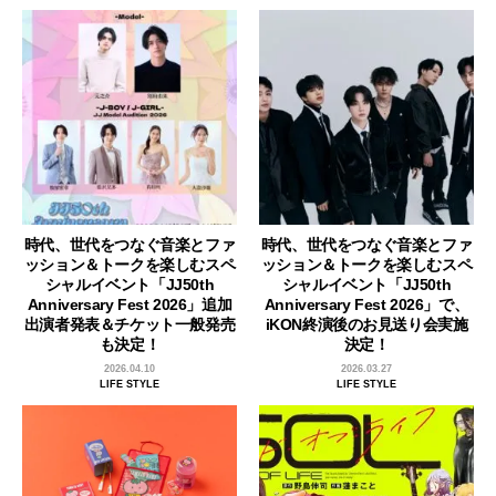
時代、世代をつなぐ音楽とファ
時代、世代をつなぐ音楽とファ
ッション＆トークを楽しむスペ
ッション＆トークを楽しむスペ
シャルイベント「JJ50th
シャルイベント「JJ50th
Anniversary Fest 2026」追加
Anniversary Fest 2026」で、
出演者発表＆チケット一般発売
iKON終演後のお見送り会実施
も決定！
決定！
2026.04.10
2026.03.27
LIFE STYLE
LIFE STYLE