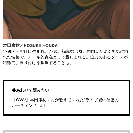
本田康祐／KOSUKE HONDA
1995年4月11日生まれ。27歳。福島県出身。面倒見がよく男気に溢
れた性格で、アニキ的存在として親しまれる。迫力のあるダンスが
特徴で、振り付けを担当することも。
◆あわせて読みたい
【OWV】本田康祐くんが教えてくれた“ライブ後の秘密の
ルーティン”とは？