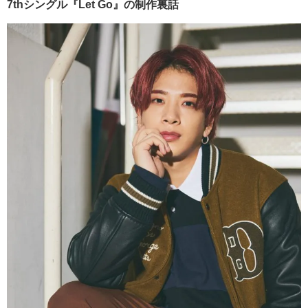
7thシングル『Let Go』の制作裏話