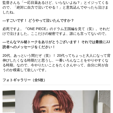
監督さんも「一応目薬あるけど、いらないよね？」とイジってくる
ので、「絶対に自力で泣いてやる！」と意気込んでやったら泣けま
したね。
―すごいです！ どうやって泣いたんですか？
必死ですよ。『ONE PIECE』のドラム王国編を見て（笑）。それだ
けで泣けました。ここだけの秘密ですよ、誰にも言ってないので。
―そんなマル秘トークをありがとうございます！ それでは最後にJJ
読者へのメッセージをください！
20代、あっという間だぞ（笑）！ 20代ってちょっと大人になって背
伸びしたくなる時期だと思うし、一番いろんなことをやりやすくな
る時期。なので、今やりたいことをたくさんやって、自分に何が合
うのか模索して欲しいです。
フォトギャラリー（全5枚）