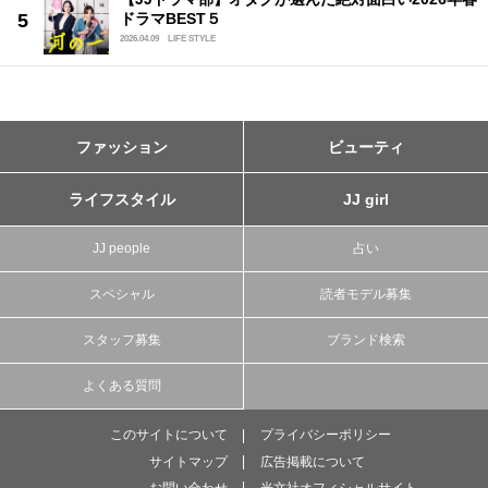
ドラマBEST５
2026.04.09
LIFE STYLE
ファッション
ビューティ
ライフスタイル
JJ girl
JJ people
占い
スペシャル
読者モデル募集
スタッフ募集
ブランド検索
よくある質問
このサイトについて
プライバシーポリシー
サイトマップ
広告掲載について
お問い合わせ
光文社オフィシャルサイト