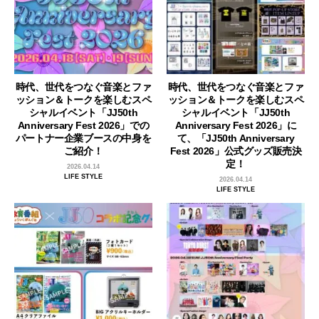
時代、世代をつなぐ音楽とファ
時代、世代をつなぐ音楽とファ
ッション＆トークを楽しむスペ
ッション＆トークを楽しむスペ
シャルイベント「JJ50th
シャルイベント「JJ50th
Anniversary Fest 2026」での
Anniversary Fest 2026」に
パートナー企業ブースの中身を
て、「JJ50th Anniversary
ご紹介！
Fest 2026」公式グッズ販売決
定！
2026.04.14
LIFE STYLE
2026.04.14
LIFE STYLE