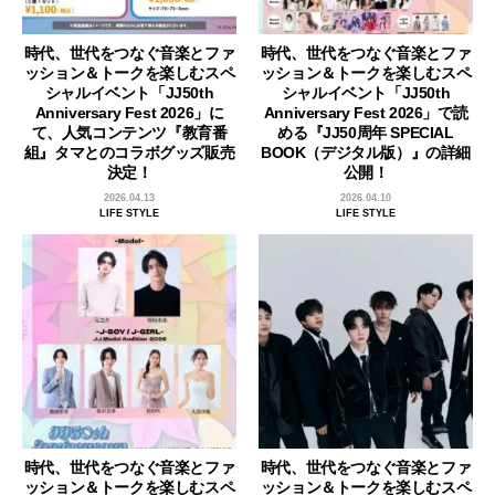
時代、世代をつなぐ音楽とファ
時代、世代をつなぐ音楽とファ
ッション＆トークを楽しむスペ
ッション＆トークを楽しむスペ
シャルイベント「JJ50th
シャルイベント「JJ50th
Anniversary Fest 2026」に
Anniversary Fest 2026」で読
て、人気コンテンツ『教育番
める『JJ50周年 SPECIAL
組』タマとのコラボグッズ販売
BOOK（デジタル版）』の詳細
決定！
公開！
2026.04.13
2026.04.10
LIFE STYLE
LIFE STYLE
時代、世代をつなぐ音楽とファ
時代、世代をつなぐ音楽とファ
ッション＆トークを楽しむスペ
ッション＆トークを楽しむスペ