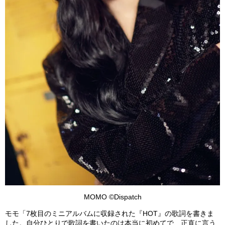
MOMO ©Dispatch
モモ「7枚目のミニアルバムに収録された『HOT』の歌詞を書きま
した。自分ひとりで歌詞を書いたのは本当に初めてで、正直に言う