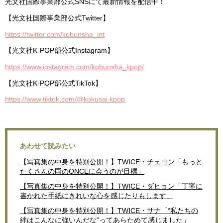
光文社国際事業部公式SNSにて最新情報を配信中！
【光文社国際事業部公式Twitter】
https://twitter.com/kobunsha_int
【光文社K-POP部公式Instagram】
https://www.instagram.com/kobunsha_kpop/
【光文社K-POP部公式TikTok】
https://www.tiktok.com/@kokusai.kpop
あわせて読みたい
【写真集の中身を特別公開！】TWICE・チェヨン「もっと
たくさんの国のONCEに会うのが目標」
【写真集の中身を特別公開！】TWICE・ダヒョン「丁寧に
書かれた手紙にきれいな心を感じたりもします」
【写真集の中身を特別公開！】TWICE・サナ「“私たちの
絆はこんなに強いんだな”ってあらためて感じました」