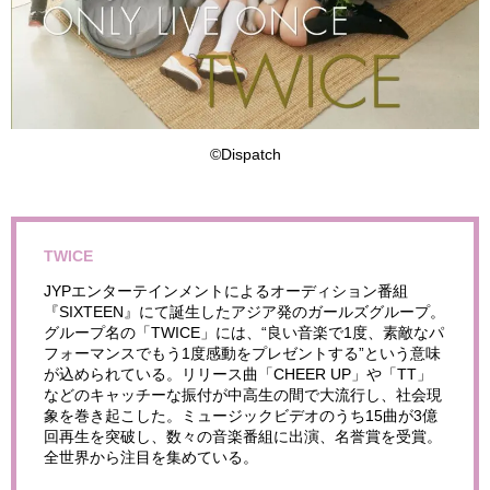
©Dispatch
TWICE
JYPエンターテインメントによるオーディション番組
『SIXTEEN』にて誕生したアジア発のガールズグループ。
グループ名の「TWICE」には、“
良い音楽で1度、素敵なパ
フォーマンスでもう1度感動をプレゼントする
”
という意味
が込められている。リリース曲
「CHEER UP」や「TT」
などのキャッチーな振付が中高生の間で大流行し、社会現
象を巻き起こした。ミュージックビデオのうち15曲が3億
回再生を突破し、数々の音楽番組に出演、名誉賞を受賞。
全世界から注目を集めている。