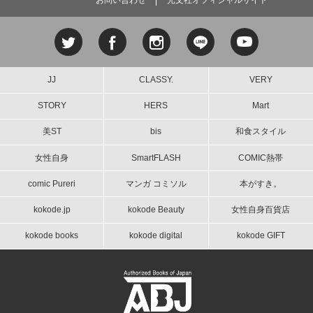
JJ
CLASSY.
VERY
STORY
HERS
Mart
美ST
bis
和食スタイル
女性自身
SmartFLASH
COMIC熱帯
comic Pureri
マンガ コミソル
本がすき。
kokode.jp
kokode Beauty
女性自身百貨店
kokode books
kokode digital
kokode GIFT