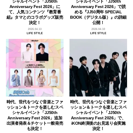
シャルイベント「JJ50th
シャルイベント「JJ50th
Anniversary Fest 2026」に
Anniversary Fest 2026」で読
て、人気コンテンツ『教育番
める『JJ50周年 SPECIAL
組』タマとのコラボグッズ販売
BOOK（デジタル版）』の詳細
決定！
公開！
2026.04.13
2026.04.10
LIFE STYLE
LIFE STYLE
時代、世代をつなぐ音楽とファ
時代、世代をつなぐ音楽とファ
ッション＆トークを楽しむスペ
ッション＆トークを楽しむスペ
シャルイベント「JJ50th
シャルイベント「JJ50th
Anniversary Fest 2026」追加
Anniversary Fest 2026」で、
出演者発表＆チケット一般発売
iKON終演後のお見送り会実施
も決定！
決定！