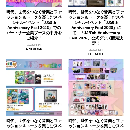
時代、世代をつなぐ音楽とファ
時代、世代をつなぐ音楽とファ
ッション＆トークを楽しむスペ
ッション＆トークを楽しむスペ
シャルイベント「JJ50th
シャルイベント「JJ50th
Anniversary Fest 2026」での
Anniversary Fest 2026」に
パートナー企業ブースの中身を
て、「JJ50th Anniversary
ご紹介！
Fest 2026」公式グッズ販売決
定！
2026.04.14
LIFE STYLE
2026.04.14
LIFE STYLE
時代、世代をつなぐ音楽とファ
時代、世代をつなぐ音楽とファ
ッション＆トークを楽しむスペ
ッション＆トークを楽しむスペ