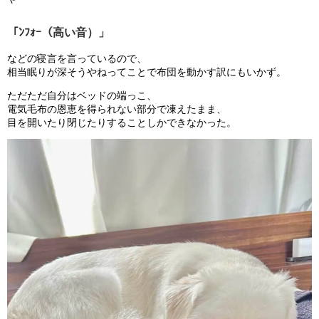
「ﾝﾌｫｰ（高い音）」
などの寝言を言っているので、
相当眠りが深そうやねってことで布団を動かす訳にもいかず。
ただただ自分はベッドの端っこ、
電気毛布の恩恵を得られない部分で凍えたまま、
目を開いたり閉じたりすることしかできなかった。