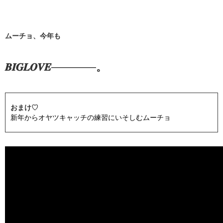
ムーチョ、今年も
𝑩𝑰𝑮𝑳𝑶𝑽𝑬──────。
おまけ♡
新年からオヤツキャッチの練習にいそしむムーチョ