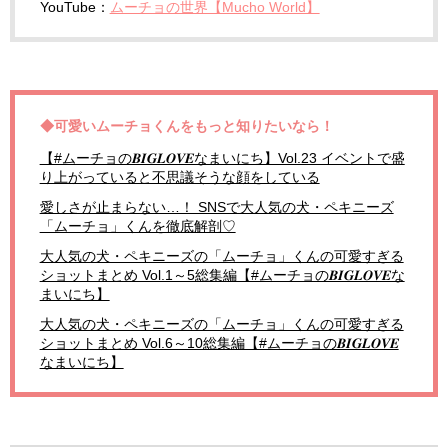
YouTube：
ムーチョの世界【Mucho World】
◆可愛いムーチョくんをもっと知りたいなら！
【#ムーチョの𝑩𝑰𝑮𝑳𝑶𝑽𝑬なまいにち】Vol.23 イベントで盛
り上がっていると不思議そうな顔をしている
愛しさが止まらない…！ SNSで大人気の犬・ペキニーズ
「ムーチョ」くんを徹底解剖♡
大人気の犬・ペキニーズの「ムーチョ」くんの可愛すぎる
ショットまとめ Vol.1～5総集編【#ムーチョの𝑩𝑰𝑮𝑳𝑶𝑽𝑬な
まいにち】
大人気の犬・ペキニーズの「ムーチョ」くんの可愛すぎる
ショットまとめ Vol.6～10総集編【#ムーチョの𝑩𝑰𝑮𝑳𝑶𝑽𝑬
なまいにち】