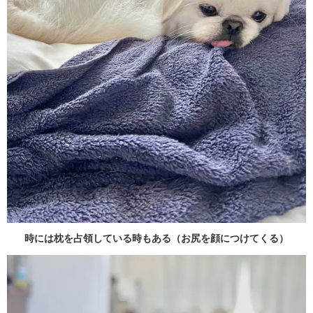
時には枕を占領している時もある（お尻を顔につけてくる）