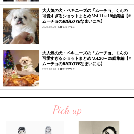
大人気の犬・ペキニーズの「ムーチョ」くんの
可愛すぎるショットまとめ Vol.11～19総集編【#
ムーチョの𝑩𝑰𝑮𝑳𝑶𝑽𝑬なまいにち】
2024.02.20
LIFE STYLE
大人気の犬・ペキニーズの「ムーチョ」くんの
可愛すぎるショットまとめ Vol.20～29総集編【#
ムーチョの𝑩𝑰𝑮𝑳𝑶𝑽𝑬なまいにち】
2024.02.20
LIFE STYLE
Pick up