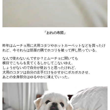
「おれの布団」
昨年はムーチョ用に犬用コタツやホットカーペットなどを買ったけ
れど、今それらは部屋の隅でホコリを被って押し黙っている。
なんで使わないんですか？とムーチョに聞いても
横目でこちらを見てくるしかしてこないゆえ、
しょうがないので自分が使おうと思ったけれど、
犬用のコタツは自分の左手だけをかすかにポカポカさせ、
あとの全身部分はゆるやかに凍えていった。