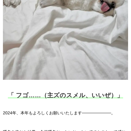
「 フゴ……（主ズのスメル、いいぜ）
」
2024年、本年もよろしくお願いいたします──────────。