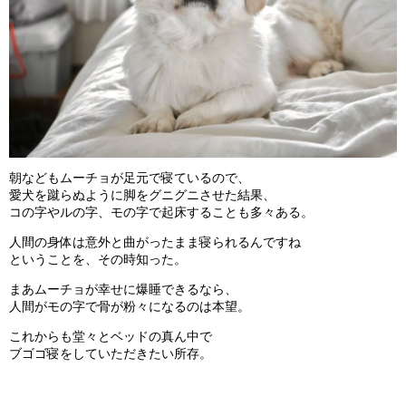
朝などもムーチョが足元で寝ているので、
愛犬を蹴らぬように脚をグニグニさせた結果、
コの字やルの字、モの字で起床することも多々ある。
人間の身体は意外と曲がったまま寝られるんですね
ということを、その時知った。
まあムーチョが幸せに爆睡できるなら、
人間がモの字で骨が粉々になるのは本望。
これからも堂々とベッドの真ん中で
ブゴゴ寝をしていただきたい所存。