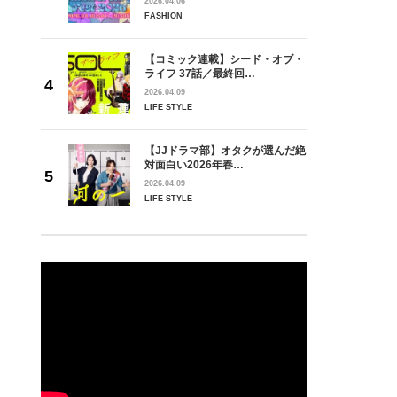
2026.04.06
FASHION
【コミック連載】シード・オブ・
ライフ 37話／最終回…
2026.04.09
LIFE STYLE
【JJドラマ部】オタクが選んだ絶
対面白い2026年春…
2026.04.09
LIFE STYLE