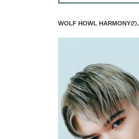
WOLF HOWL HARMON