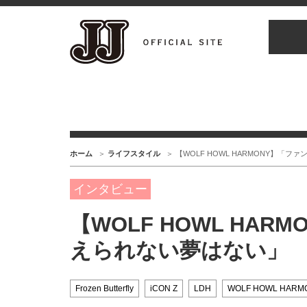
ホーム
ライフスタイル
【WOLF HOWL HARMONY】「
インタビュー
【WOLF HOWL HA
えられない夢はない」
Frozen Butterfly
iCON Z
LDH
WOLF HOWL HARM