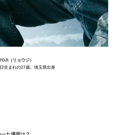
YOJI（リョウジ）
15日生まれの27歳。埼玉県出身
かった場所は？