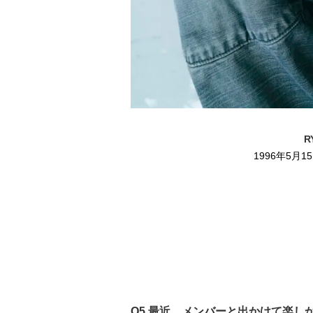
R
身
1996年5月
Q5.最近、メンバーと出かけて楽し