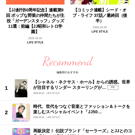
【JJ創刊50周年記念】連載第9
【コミック連載】シード・オ
回 ポップな野菜の仲間たちが主
ブ・ライフ 37話／最終回（後
役「ガーデンスタッフ」グッズ
半）
11選：前編【JJ昭和レトロ学
2026.04.09
園】
LIFE STYLE
2026.04.01
LIFE STYLE
Recommend
編集部のおすすめ
【シャネル・ネクサス・ホール】からの誘惑。世界
が注目するリンダー スターリングが…
PR
2026.06.18
LIFE STYLE
時代、世代をつなぐ音楽とファッション＆トークを
楽しむスペシャルイベント「JJ50…
2026.03.26
LIFE STYLE
再販決定！ 伝説ブランド「セーラーズ」とJJとのコ