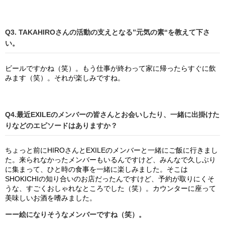
Q3. TAKAHIROさんの活動の支えとなる”元気の素“を教えて下さ
い。
ビールですかね（笑）。もう仕事が終わって家に帰ったらすぐに飲
みます（笑）。それが楽しみですね。
Q4.最近EXILEのメンバーの皆さんとお会いしたり、一緒に出掛けた
りなどのエピソードはありますか？
ちょっと前にHIROさんとEXILEのメンバーと一緒にご飯に行きまし
た。来られなかったメンバーもいるんですけど、みんなで久しぶり
に集まって、ひと時の食事を一緒に楽しみました。そこは
SHOKICHIの知り合いのお店だったんですけど、予約が取りにくそ
うな、すごくおしゃれなところでした（笑）。カウンターに座って
美味しいお酒を嗜みました。
ーー絵になりそうなメンバーですね（笑）。