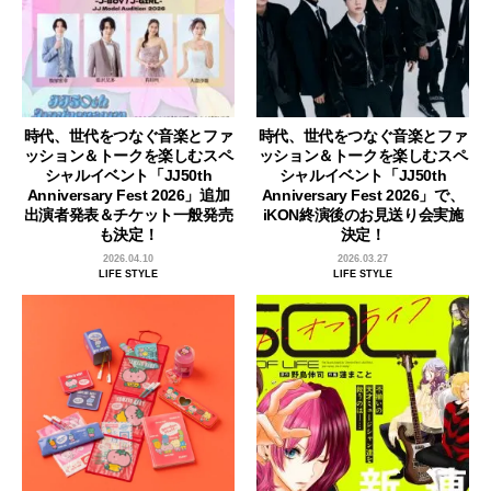
時代、世代をつなぐ音楽とファ
時代、世代をつなぐ音楽とファ
ッション＆トークを楽しむスペ
ッション＆トークを楽しむスペ
シャルイベント「JJ50th
シャルイベント「JJ50th
Anniversary Fest 2026」追加
Anniversary Fest 2026」で、
出演者発表＆チケット一般発売
iKON終演後のお見送り会実施
も決定！
決定！
2026.04.10
2026.03.27
LIFE STYLE
LIFE STYLE