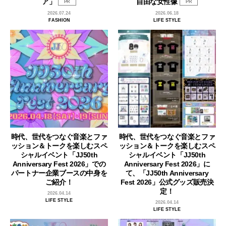
ア」
自由な女性像
PR
PR
2026.07.24
2026.06.18
FASHION
LIFE STYLE
時代、世代をつなぐ音楽とファ
時代、世代をつなぐ音楽とファ
ッション＆トークを楽しむスペ
ッション＆トークを楽しむスペ
シャルイベント「JJ50th
シャルイベント「JJ50th
Anniversary Fest 2026」での
Anniversary Fest 2026」に
パートナー企業ブースの中身を
て、「JJ50th Anniversary
ご紹介！
Fest 2026」公式グッズ販売決
定！
2026.04.14
LIFE STYLE
2026.04.14
LIFE STYLE