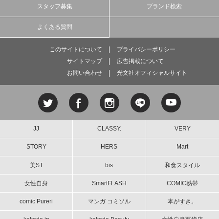
スタッフ募集
ブランド検索
よくある質問
このサイトについて
プライバシーポリシー
サイトマップ
広告掲載について
お問い合わせ
光文社オフィシャルサイト
JJ
CLASSY.
VERY
STORY
HERS
Mart
美ST
bis
和食スタイル
女性自身
SmartFLASH
COMIC熱帯
comic Pureri
マンガ コミソル
本がすき。