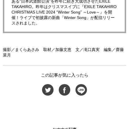
ある“日本武道館公演”を昨年に続き大成功させたEXILE
TAKAHIRO。昨年はクリスマスイブに『EXILE TAKAHIRO
CHRISTMAS LIVE 2024 “Winter Song” ～Love～』を開
催！ライブで初披露の新曲「Winter Song」が配信リリー
スされました。
撮影／まくらあさみ 取材／加藤文恵 文／滝口真実 編集／齋藤
菜月
この記事が気に入ったら