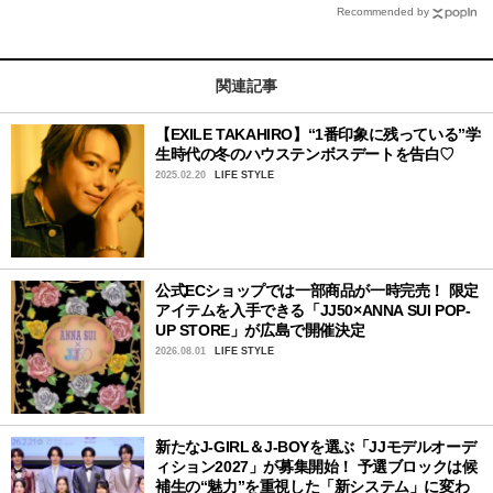
Recommended by
関連記事
【EXILE TAKAHIRO】“1番印象に残っている”学
生時代の冬のハウステンボスデートを告白♡
2025.02.20
LIFE STYLE
公式ECショップでは一部商品が一時完売！ 限定
アイテムを入手できる「JJ50×ANNA SUI POP-
UP STORE」が広島で開催決定
2026.08.01
LIFE STYLE
新たなJ-GIRL＆J-BOYを選ぶ「JJモデルオーデ
ィション2027」が募集開始！ 予選ブロックは候
補生の“魅力”を重視した「新システム」に変わ