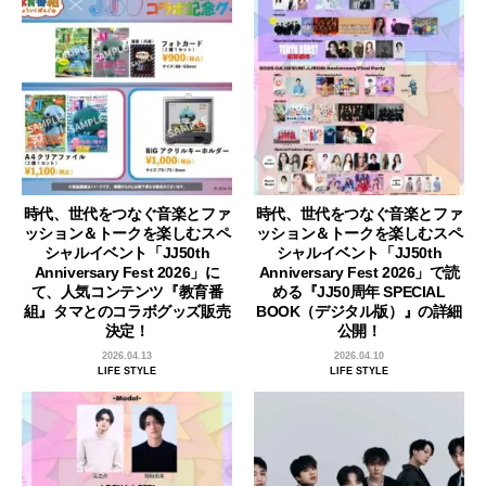
時代、世代をつなぐ音楽とファ
時代、世代をつなぐ音楽とファ
ッション＆トークを楽しむスペ
ッション＆トークを楽しむスペ
シャルイベント「JJ50th
シャルイベント「JJ50th
Anniversary Fest 2026」に
Anniversary Fest 2026」で読
て、人気コンテンツ『教育番
める『JJ50周年 SPECIAL
組』タマとのコラボグッズ販売
BOOK（デジタル版）』の詳細
決定！
公開！
2026.04.13
2026.04.10
LIFE STYLE
LIFE STYLE