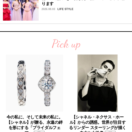
ります
2026.08.03
LIFE STYLE
Pick up
今の私に、そして未来の私に。
【シャネル・ネクサス・ホー
【シャネル】が贈る、永遠の絆
ル】からの誘惑。世界が注目す
を形にする「ブライダルフェ
るリンダー スターリングが描く