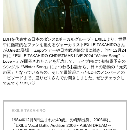
LDHを代表する日本のダンス&ボーカルグループ・EXILEより、世界
中に熱狂的なファンを抱えるヴォーカリストEXILE TAKAHIROさん
がJJnetに登場！ Zeppツアーや日本武道館公演に続き、昨年12月24
日に『EXILE TAKAHIRO CHRISTMAS LIVE 2024 “Winter Song” ～
Love～』が開催されたことを記念して、ライブ内にて初披露予定の
シングル『Winter Song』にまつわるお話から、日々の活動の「元気
の素」となっているもの、そして最近起こったLDHのメンバーとの
エピソードまで、盛りだくさんでお聞きしました。ぜひチェックし
てみてください♡
EXILE TAKAHIRO
1984年12月8日生まれの40歳。長崎県出身。2006年に
「EXILE Vocal Battle Audition 2006～ASIAN DREAM～」