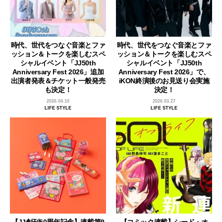
時代、世代をつなぐ音楽とファ
時代、世代をつなぐ音楽とファ
ッション＆トークを楽しむスペ
ッション＆トークを楽しむスペ
シャルイベント「JJ50th
シャルイベント「JJ50th
Anniversary Fest 2026」追加
Anniversary Fest 2026」で、
出演者発表＆チケット一般発売
iKON終演後のお見送り会実施
も決定！
決定！
2026.04.10
2026.03.27
LIFE STYLE
LIFE STYLE