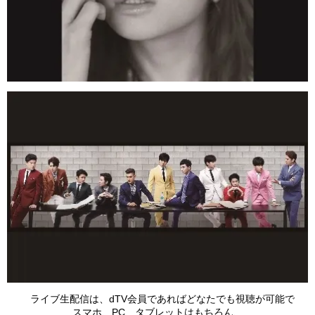
ライブ生配信は、dTV会員であればどなたでも視聴が可能で
スマホ、PC、タブレットはもちろん、