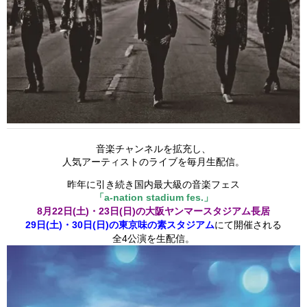
音楽チャンネルを拡充し、
人気アーティストのライブを毎月生配信。
昨年に引き続き国内最大級の音楽フェス
「a-nation stadium fes.」
8月22日(土)・23日(日)の大阪ヤンマースタジアム長居
29日(土)・30日(日)の東京味の素スタジアム
にて開催される
全4公演を生配信。