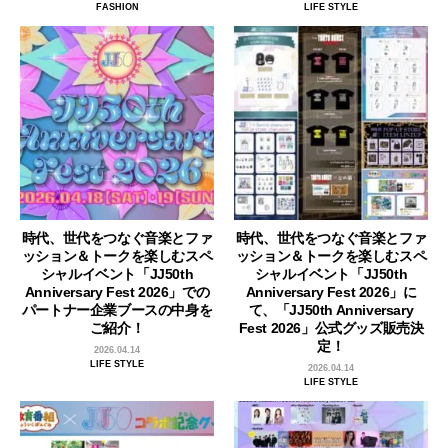
FASHION
LIFE STYLE
時代、世代をつなぐ音楽とファ
時代、世代をつなぐ音楽とファ
ッション＆トークを楽しむスペ
ッション＆トークを楽しむスペ
シャルイベント「JJ50th
シャルイベント「JJ50th
Anniversary Fest 2026」での
Anniversary Fest 2026」に
パートナー企業ブースの中身を
て、「JJ50th Anniversary
ご紹介！
Fest 2026」公式グッズ販売決
定！
2026.04.14
LIFE STYLE
2026.04.14
LIFE STYLE