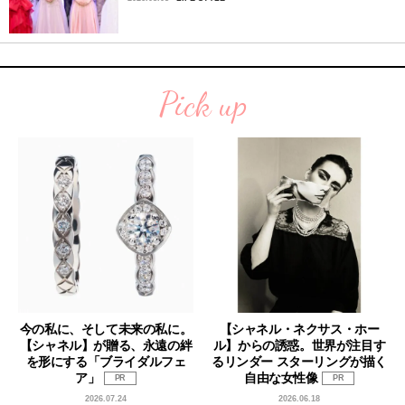
Pick up
今の私に、そして未来の私に。
【シャネル・ネクサス・ホー
【シャネル】が贈る、永遠の絆
ル】からの誘惑。世界が注目す
を形にする「ブライダルフェ
るリンダー スターリングが描く
ア」
自由な女性像
PR
PR
2026.07.24
2026.06.18