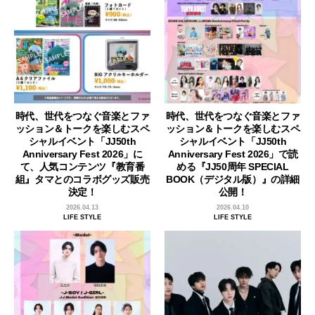
時代、世代をつなぐ音楽とファ
時代、世代をつなぐ音楽とファ
ッション＆トークを楽しむスペ
ッション＆トークを楽しむスペ
シャルイベント「JJ50th
シャルイベント「JJ50th
Anniversary Fest 2026」に
Anniversary Fest 2026」で読
て、人気コンテンツ『教育番
める『JJ50周年 SPECIAL
組』タマとのコラボグッズ販売
BOOK（デジタル版）』の詳細
決定！
公開！
2026.04.13
2026.04.10
LIFE STYLE
LIFE STYLE