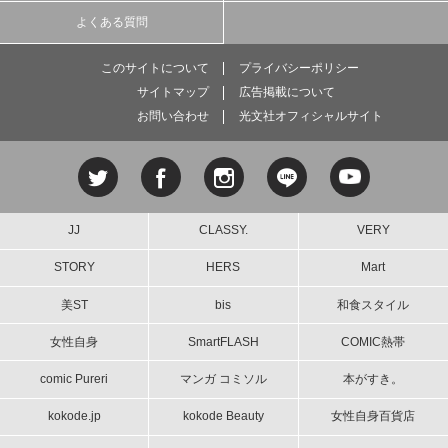
よくある質問
このサイトについて
プライバシーポリシー
サイトマップ
広告掲載について
お問い合わせ
光文社オフィシャルサイト
JJ
CLASSY.
VERY
STORY
HERS
Mart
美ST
bis
和食スタイル
女性自身
SmartFLASH
COMIC熱帯
comic Pureri
マンガ コミソル
本がすき。
kokode.jp
kokode Beauty
女性自身百貨店