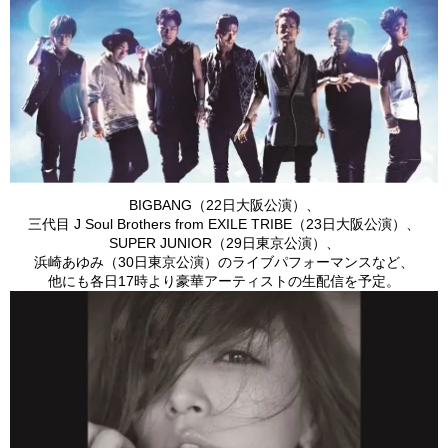
BIGBANG（22日大阪公演）、
三代目 J Soul Brothers from EXILE TRIBE（23日大阪公演）、
SUPER JUNIOR（29日東京公演）、
浜崎あゆみ（30日東京公演）のライブパフォーマンスなど、
他にも各日17時より豪華アーティストの生配信を予定。