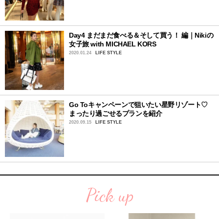
Day4 まだまだ食べる＆そして買う！ 編｜Nikiの
女子旅 with MICHAEL KORS
2020.01.24
LIFE STYLE
Go Toキャンペーンで狙いたい星野リゾート♡
まったり過ごせるプランを紹介
2020.09.15
LIFE STYLE
Pick up