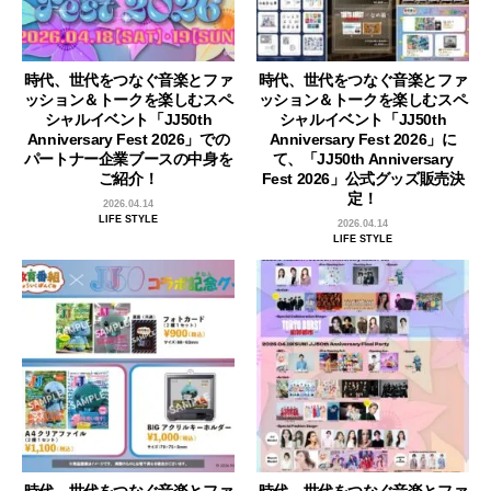
時代、世代をつなぐ音楽とファ
時代、世代をつなぐ音楽とファ
ッション＆トークを楽しむスペ
ッション＆トークを楽しむスペ
シャルイベント「JJ50th
シャルイベント「JJ50th
Anniversary Fest 2026」での
Anniversary Fest 2026」に
パートナー企業ブースの中身を
て、「JJ50th Anniversary
ご紹介！
Fest 2026」公式グッズ販売決
定！
2026.04.14
LIFE STYLE
2026.04.14
LIFE STYLE