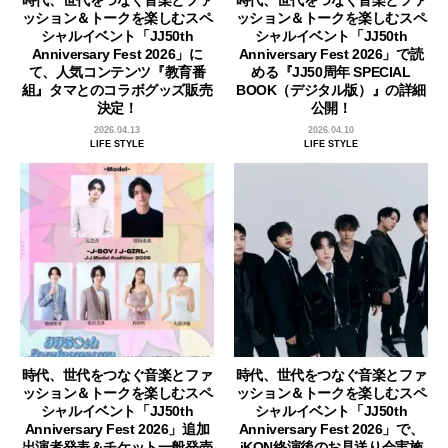
時代、世代をつなぐ音楽とファ
時代、世代をつなぐ音楽とファ
ッション＆トークを楽しむスペ
ッション＆トークを楽しむスペ
シャルイベント「JJ50th
シャルイベント「JJ50th
Anniversary Fest 2026」に
Anniversary Fest 2026」で読
て、人気コンテンツ『教育番
める『JJ50周年 SPECIAL
組』タマとのコラボグッズ販売
BOOK（デジタル版）』の詳細
決定！
公開！
2026.04.13
2026.04.10
LIFE STYLE
LIFE STYLE
時代、世代をつなぐ音楽とファ
時代、世代をつなぐ音楽とファ
ッション＆トークを楽しむスペ
ッション＆トークを楽しむスペ
シャルイベント「JJ50th
シャルイベント「JJ50th
Anniversary Fest 2026」追加
Anniversary Fest 2026」で、
出演者発表＆チケット一般発売
iKON終演後のお見送り会実施