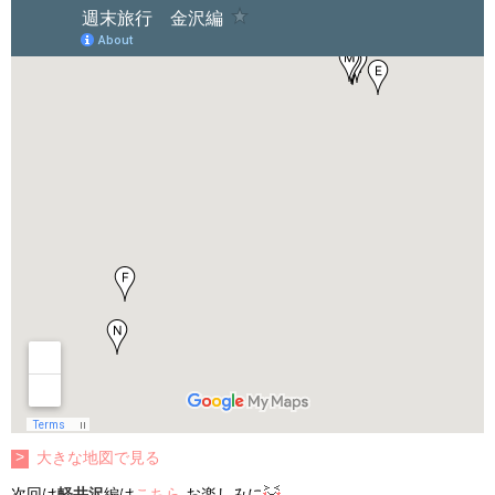
大きな地図で見る
次回は
軽井沢
編は
こちら
お楽しみに