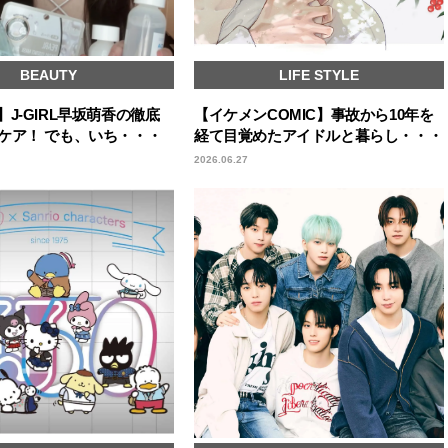
BEAUTY
LIFE STYLE
cks】J-GIRL早坂萌香の徹底
【イケメンCOMIC】事故から10年を
ケア！ でも、いち・・・
経て目覚めたアイドルと暮らし・・・
2026.06.27