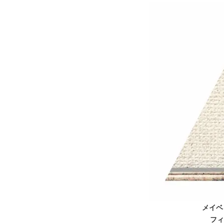
メイベ
フィ