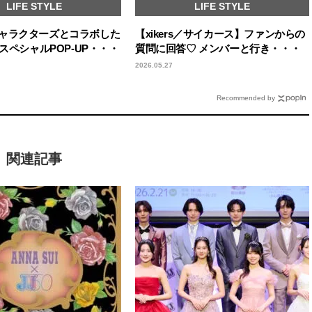
LIFE STYLE
LIFE STYLE
ャラクターズとコラボした
【xikers／サイカース】ファンからの
年スペシャルPOP-UP・・・
質問に回答♡ メンバーと行き・・・
2026.05.27
Recommended by
関連記事