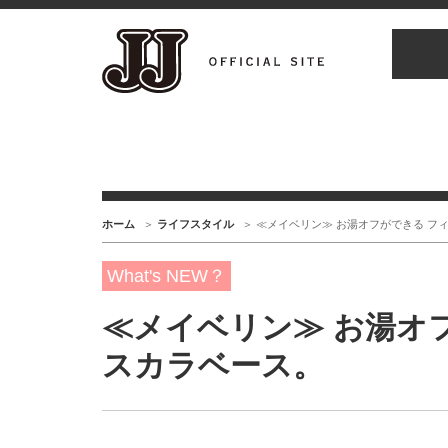
ホーム
ライフスタイル
≪メイベリン≫ お湯オフができる フ
What's NEW？
≪メイベリン≫ お湯オ
スカラベース。