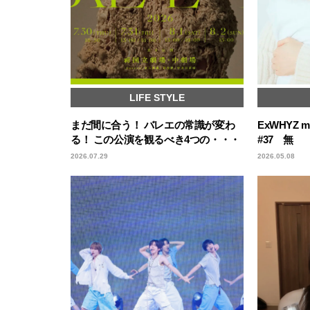
LIFE STYLE
まだ間に合う！ バレエの常識が変わ
ExWHYZ
る！ この公演を観るべき4つの・・・
#37 無
2026.07.29
2026.05.08