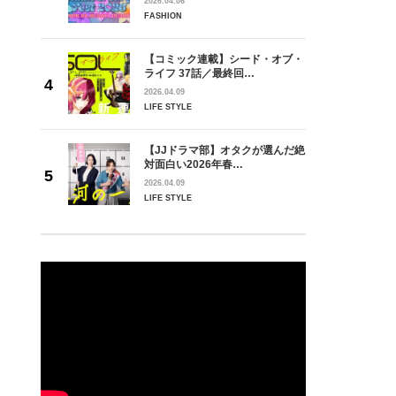
2026.04.06
FASHION
【コミック連載】シード・オブ・
ライフ 37話／最終回…
2026.04.09
LIFE STYLE
【JJドラマ部】オタクが選んだ絶
対面白い2026年春…
2026.04.09
LIFE STYLE