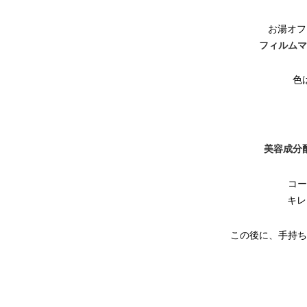
お湯オフ
フィルムマ
色
美容成分
コー
キレ
この後に、手持ち