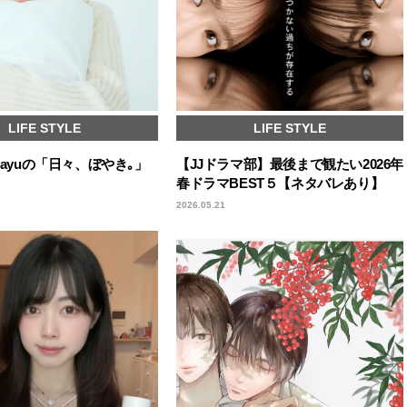
LIFE STYLE
LIFE STYLE
 mayuの「日々、ぼやき｡」
【JJドラマ部】最後まで観たい2026年
春ドラマBEST５【ネタバレあり】
2026.05.21