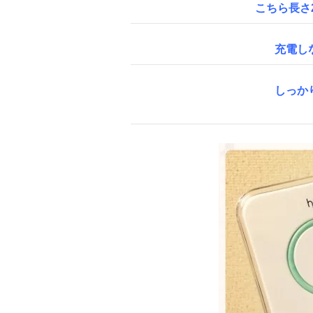
こちら長さ2
充電し
しっか