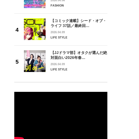
2026.04.06
FASHION
【コミック連載】シード・オブ・
ライフ 37話／最終回…
2026.04.09
LIFE STYLE
【JJドラマ部】オタクが選んだ絶
対面白い2026年春…
2026.04.09
LIFE STYLE