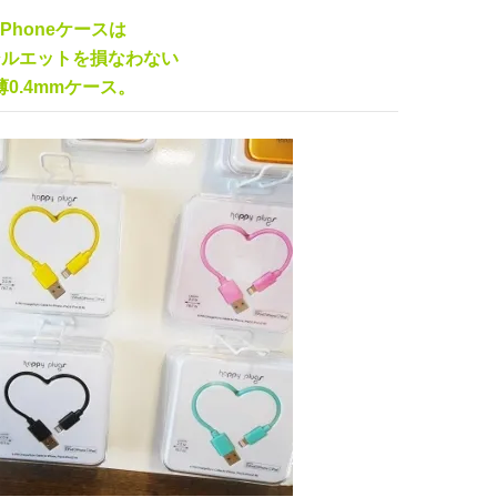
Phoneケースは
シルエットを損なわない
薄0.4mmケース。