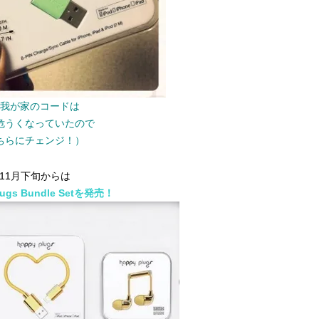
我が家のコードは
危うくなっていたので
ちらにチェンジ！）
11月下旬からは
lugs Bundle Setを発売！