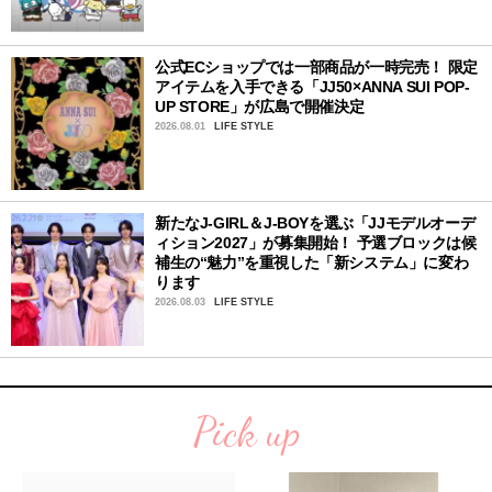
公式ECショップでは一部商品が一時完売！ 限定
アイテムを入手できる「JJ50×ANNA SUI POP-
UP STORE」が広島で開催決定
2026.08.01
LIFE STYLE
新たなJ-GIRL＆J-BOYを選ぶ「JJモデルオーデ
ィション2027」が募集開始！ 予選ブロックは候
補生の“魅力”を重視した「新システム」に変わ
ります
2026.08.03
LIFE STYLE
Pick up