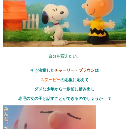
自分を変えたい。
そう決意した
チャーリー・ブラウン
は
スヌーピー
の応援に応えて
ダメな少年から一歩前に踏み出し
赤毛の女の子と話すことができるのでしょうか—-?