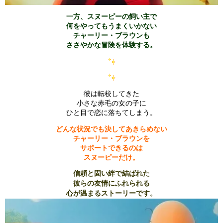
一方、スヌーピーの飼い主で
何をやってもうまくいかない
チャーリー・ブラウンも
ささやかな冒険を体験する。
彼は転校してきた
小さな赤毛の女の子に
ひと目で恋に落ちてしまう。
どんな状況でも決してあきらめない
チャーリー・ブラウンを
サポートできるのは
スヌーピーだけ。
信頼と固い絆で結ばれた
彼らの友情にふれられる
心が温まるストーリーです。