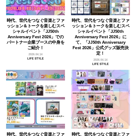
時代、世代をつなぐ音楽とファ
時代、世代をつなぐ音楽とファ
ッション＆トークを楽しむスペ
ッション＆トークを楽しむスペ
シャルイベント「JJ50th
シャルイベント「JJ50th
Anniversary Fest 2026」での
Anniversary Fest 2026」に
パートナー企業ブースの中身を
て、「JJ50th Anniversary
ご紹介！
Fest 2026」公式グッズ販売決
定！
2026.04.14
LIFE STYLE
2026.04.14
LIFE STYLE
時代、世代をつなぐ音楽とファ
時代、世代をつなぐ音楽とファ