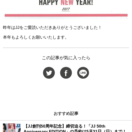
昨年はJJをご愛読いただきありがとうございました！
本年もよろしくお願いいたします。
この記事が気に入ったら
おすすめ記事
【JJ創刊50周年記念】締切迫る！「JJ 50th
Anniversary EDITION」の予約は5月31日（日）まで！