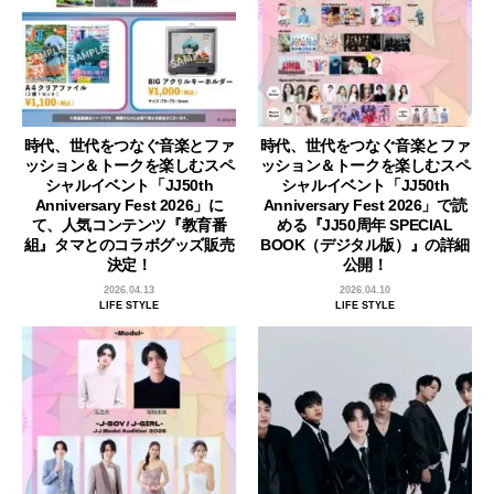
時代、世代をつなぐ音楽とファ
時代、世代をつなぐ音楽とファ
ッション＆トークを楽しむスペ
ッション＆トークを楽しむスペ
シャルイベント「JJ50th
シャルイベント「JJ50th
Anniversary Fest 2026」に
Anniversary Fest 2026」で読
て、人気コンテンツ『教育番
める『JJ50周年 SPECIAL
組』タマとのコラボグッズ販売
BOOK（デジタル版）』の詳細
決定！
公開！
2026.04.13
2026.04.10
LIFE STYLE
LIFE STYLE