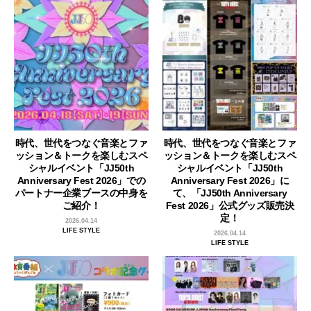
時代、世代をつなぐ音楽とファ
時代、世代をつなぐ音楽とファ
ッション＆トークを楽しむスペ
ッション＆トークを楽しむスペ
シャルイベント「JJ50th
シャルイベント「JJ50th
Anniversary Fest 2026」での
Anniversary Fest 2026」に
パートナー企業ブースの中身を
て、「JJ50th Anniversary
ご紹介！
Fest 2026」公式グッズ販売決
定！
2026.04.14
LIFE STYLE
2026.04.14
LIFE STYLE