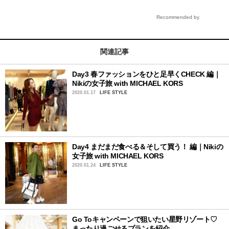
Recommended by
関連記事
Day3 春ファッションをひと足早くCHECK 編｜
Nikiの女子旅 with MICHAEL KORS
2020.01.17
LIFE STYLE
Day4 まだまだ食べる＆そして買う！ 編｜Nikiの
女子旅 with MICHAEL KORS
2020.01.24
LIFE STYLE
Go Toキャンペーンで狙いたい星野リゾート♡
まったり過ごせるプランを紹介