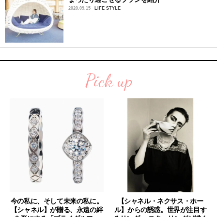
2020.09.15
LIFE STYLE
Pick up
今の私に、そして未来の私に。
【シャネル・ネクサス・ホー
【シャネル】が贈る、永遠の絆
ル】からの誘惑。世界が注目す