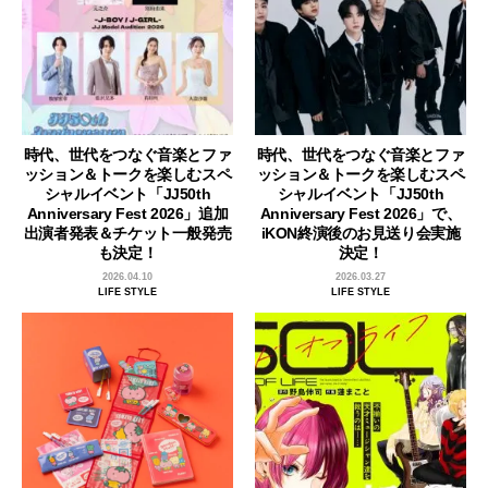
時代、世代をつなぐ音楽とファ
時代、世代をつなぐ音楽とファ
ッション＆トークを楽しむスペ
ッション＆トークを楽しむスペ
シャルイベント「JJ50th
シャルイベント「JJ50th
Anniversary Fest 2026」追加
Anniversary Fest 2026」で、
出演者発表＆チケット一般発売
iKON終演後のお見送り会実施
も決定！
決定！
2026.04.10
2026.03.27
LIFE STYLE
LIFE STYLE