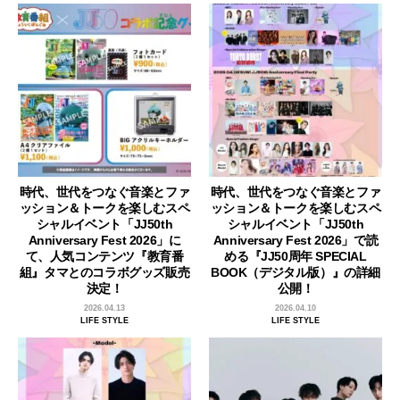
時代、世代をつなぐ音楽とファ
時代、世代をつなぐ音楽とファ
ッション＆トークを楽しむスペ
ッション＆トークを楽しむスペ
シャルイベント「JJ50th
シャルイベント「JJ50th
Anniversary Fest 2026」に
Anniversary Fest 2026」で読
て、人気コンテンツ『教育番
める『JJ50周年 SPECIAL
組』タマとのコラボグッズ販売
BOOK（デジタル版）』の詳細
決定！
公開！
2026.04.13
2026.04.10
LIFE STYLE
LIFE STYLE