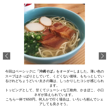
Previous
今回はベーシックに
「沖縄そば」
をオーダーしました。薄い色の
スープはさっぱりとしていて、くどくない後味。もちっとしてい
るけれどちょうどいい太さの麺は、しっかりしたコシが感じられ
ます。
トッピングとして、甘くてジューシィな三枚肉、かまぼこ、小口
ネギが添えられています。
こちら一杯で650円。何人かで行く場合は、いろいろ頼んでシェ
アしても良さそう。